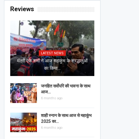
Reviews
LATEST NEWS
मंत्री एके शर्मा ने आज महाकुंभ के श्रद्धालुओं
का किया…
जनहित सर्वोपरि की भावना के साथ
आज…
6 months ago
शाही स्नान के साथ आज से महाकुंभ
2025 का…
6 months ago