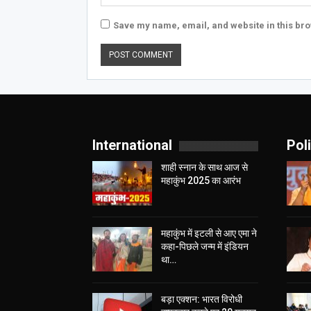
Save my name, email, and website in this bro
International
Poli
शाही स्नान के साथ आज से
महाकुंभ 2025 का आरंभ
महाकुंभ में इटली से आए एमा ने
कहा-पिछले जन्म में इंडियन
था…
बड़ा एक्शन: भारत विरोधी