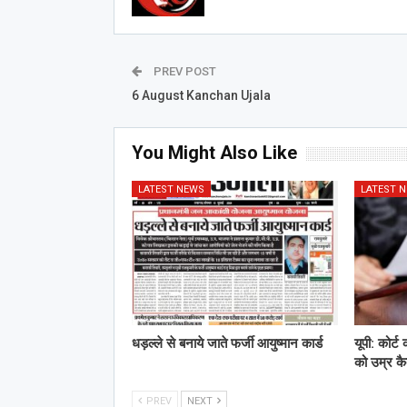
PREV POST
6 August Kanchan Ujala
You Might Also Like
LATEST NEWS
LATEST 
धड़ल्ले से बनाये जाते फर्जी आयुष्मान कार्ड
यूपी: कोर्ट
को उम्र क
PREV
NEXT