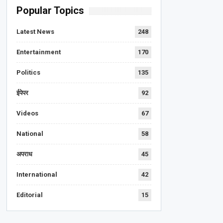
Popular Topics
Latest News
248
Entertainment
170
Politics
135
ईपेपर
92
Videos
67
National
58
अपराध
45
International
42
Editorial
15