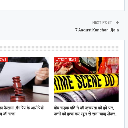
NEXT POST
7 August Kanchan Ujala
NEWS
LATEST NEWS
 का फैसला ,गैंग रेप के आरोपियों
बीच सड़क पत‍ि ने की क्रूरता की हदें पार,
ैद की सजा
पत्‍नी की हत्‍या कर खून से सना चाकू लेकर…