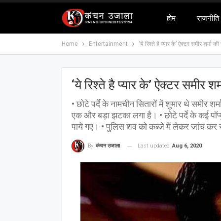
होम
राजनीति
Home
Entertainment
‘ये रिश्ते है प्यार के’ ऐक्टर समीर शर्मा की
‘ये रिश्ते है प्यार के’ ऐक्टर समीर शर
• छोटे पर्दे के नामचीन सितारों में शुमार थे समीर शर्
एक और बड़ा झटका लगा है। • छोटे पर्दे के कई पॉप
पाये गए। • पुलिस शव को कब्जे में लेकर जांच कर 
Last updated
Aug 6, 2020
By
कंचन उजाला