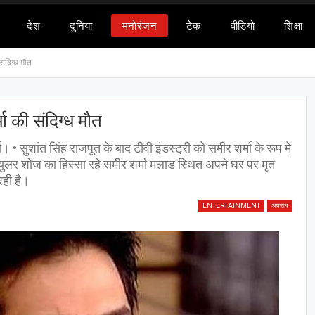
देश
दुनिया
मनोरंजन
टेक
वीडियो
शिक्षा
 संदिग्ध मौत
्मा की संदिग्ध मौत
मा। • सुशांत सिंह राजपूत के बाद टीवी इंडस्ट्री को समीर शर्मा के रूप में
्युलर शोज का हिस्सा रहे समीर शर्मा मलाड स्थित अपने घर पर मृत
रही है।
ENTERTAINMENT
अपराध