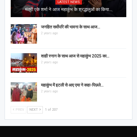
LATEST NEWS
मंत्री एके शर्मा ने आज महाकुंभ के श्रद्धालुओं का किया…
जनहित सर्वोपरि की भावना के साथ आज…
2 years ago
शाही स्नान के साथ आज से महाकुंभ 2025 का…
2 years ago
महाकुंभ में इटली से आए एमा ने कहा-पिछले…
2 years ago
PREV
NEXT
1 of 207