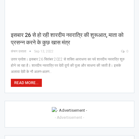
इसबार 26 से हाे रही शारदीय नवरात्रि की शुरूआत, माता को
प्रसन्‍न करने के कुछ खास मंत्र
कंचन उजाला
Sep 13, 2022
0
उत्तर प्रदेश। इसबार 26 सितंबर 2022 से शक्ति आराधना का पर्व शारदीय नवरात्रि शुरु
होने जा रहा है। शारदीय नवरात्रि पर देवी दुर्गा की पूजा और साधना की जाती है। इसके
अलावा देवी के नौ अलग-अलग…
READ MORE...
- Advertisement -