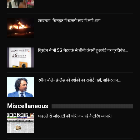
लखनऊ: चिनहट में चलती कार में लगी आग
ब्रिटेन ने भी 5G नेटवर्क से चीनी कंपनी हुआवेई पर प्रतिबंध…
रमीज बोले- इंग्लैंड को दर्शकों का सपोर्ट नहीं, पाकिस्तान…
Miscellaneous
धड़ल्ले से जीएसटी की चोरी कर रहे कैटरिंग व्यापारी