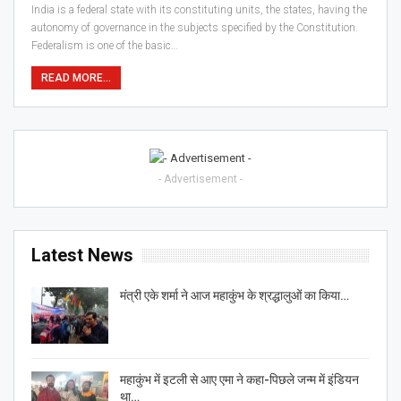
India is a federal state with its constituting units, the states, having the
autonomy of governance in the subjects specified by the Constitution.
Federalism is one of the basic…
READ MORE...
- Advertisement -
Latest News
मंत्री एके शर्मा ने आज महाकुंभ के श्रद्धालुओं का किया…
महाकुंभ में इटली से आए एमा ने कहा-पिछले जन्म में इंडियन
था…