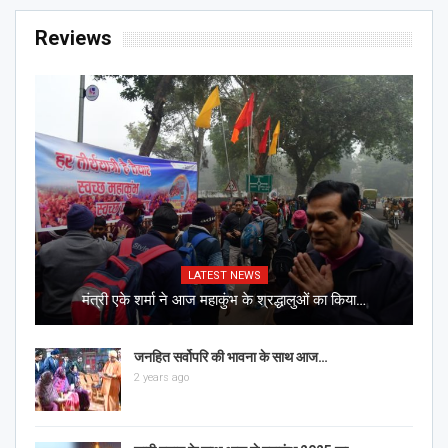
Reviews
LATEST NEWS
मंत्री एके शर्मा ने आज महाकुंभ के श्रद्धालुओं का किया…
जनहित सर्वोपरि की भावना के साथ आज…
2 years ago