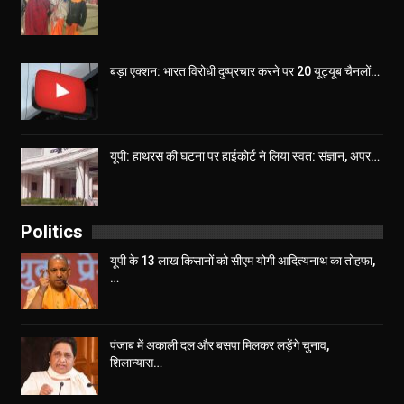
बड़ा एक्शन: भारत विरोधी दुष्प्रचार करने पर 20 यूट्यूब चैनलों…
यूपी: हाथरस की घटना पर हाईकोर्ट ने लिया स्वत: संज्ञान, अपर…
Politics
यूपी के 13 लाख किसानों को सीएम योगी आद‍ित्‍यनाथ का तोहफा,
…
पंजाब में अकाली दल और बसपा मिलकर लड़ेंगे चुनाव,
शिलान्यास…