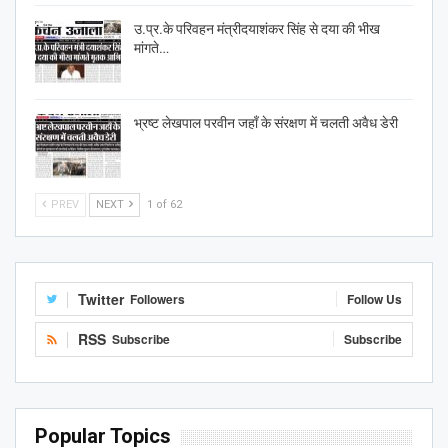
उ.प्र.के परिवहन मंत्रीदयाशंकर सिंह से दया की भीख
मांगते…
भ्रष्ट लेखपाल परवीन जहाँ के संरक्षण में चलती अवैध डेरी
PREV
NEXT
1 of 62
Twitter
Followers
Follow Us
RSS
Subscribe
Subscribe
Popular Topics