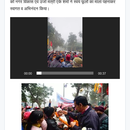
को नगर विकास एवं उर्जा मंत्री एके शर्मा ने स्वयं फूलों का माला पहनाकर
स्वागत व अभिनंदन किया।
Video
Player
00:00
00:37