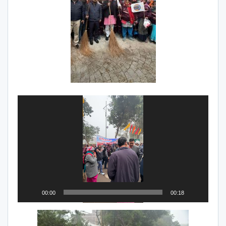
Video
Player
00:00
00:18