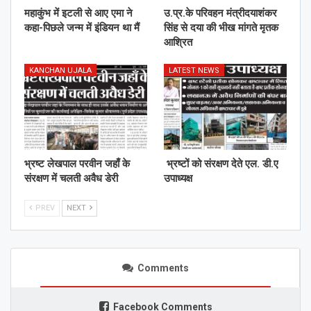
महाकुंभ में इटली से आए एमा ने
उ.प्र.के परिवहन मंत्रीदयाशंकर
कहा-पिछले जन्म में इंडियन था मैं
सिंह से दया की भीख मांगते मृतक
आश्रित
KANCHAN UJALA
LATEST NEWS
भ्रष्ट लेखपाल परवीन जहाँ के
भ्रष्टों को संरक्षण देते एल. डी.ए
संरक्षण में चलती अवैध डेरी
उपाध्यक्ष
PREV
NEXT
Comments
Facebook Comments