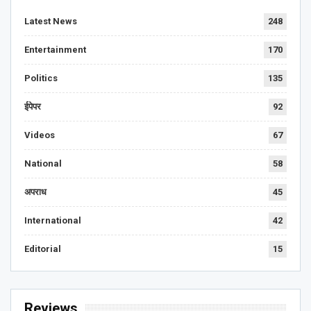
Latest News
248
Entertainment
170
Politics
135
ईपेपर
92
Videos
67
National
58
अपराध
45
International
42
Editorial
15
Reviews