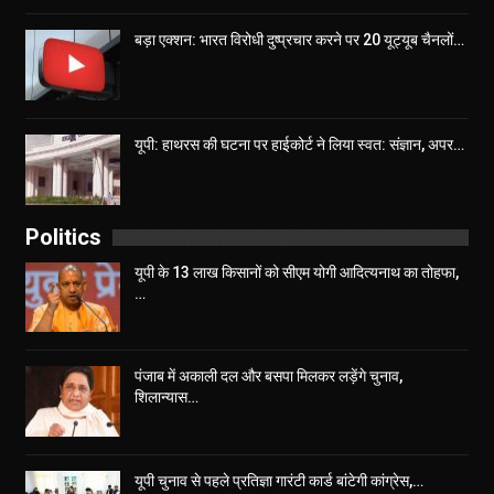
बड़ा एक्शन: भारत विरोधी दुष्प्रचार करने पर 20 यूट्यूब चैनलों…
यूपी: हाथरस की घटना पर हाईकोर्ट ने लिया स्वत: संज्ञान, अपर…
Politics
यूपी के 13 लाख किसानों को सीएम योगी आद‍ित्‍यनाथ का तोहफा,
…
पंजाब में अकाली दल और बसपा मिलकर लड़ेंगे चुनाव,
शिलान्यास…
यूपी चुनाव से पहले प्रतिज्ञा गारंटी कार्ड बांटेगी कांग्रेस,…