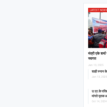
LATEST NEW
मंत्री एके शर्म
स्वागत
Jan 13, 2025
शाही स्नान 
Jan 13, 2025
उ.प्र.के परि
मांगते मृतक 
Oct 14, 2024