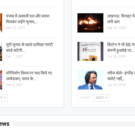
पंजाब में अकाली दल और बसपा
लखनऊ: चिनहट में 
मिलकर लड़ेंगे चुनाव,…
लगी आग
Dec 15, 2021
Sep 26, 2020
यूपी चुनाव से पहले प्रतिज्ञा गारंटी
ब्रिटेन ने भी 5G ने
कार्ड बांटेगी…
कंपनी हुआवेई पर…
Dec 7, 2021
Jul 16, 2018
परिनिर्वाण दिवस पर याद किये गए
रमीज बोले- इंग्लैंड 
अम्बेडकर, भारत के…
सपोर्ट नहीं,…
Dec 6, 2021
Jul 14, 2018
XT
PREV
NEXT
ews