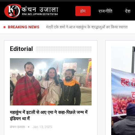
होम
राजनीति
देश
BREAKING NEWS
मंत्री एके शर्मा ने आज महाकुंभ के श्रद्धालुओं का किया स्वागत
Editorial
महाकुंभ में इटली से आए एमा ने कहा-पिछले जन्म में
इंडियन था मैं
कंचन उजाला
Jan 13, 2025