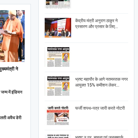
केंद्रीय मंत्री अनुराग ठाकुर ने
प्रसारण और प्रसार के लिए…
्यमंत्री ने
भ्रष्ट महापौर के आगे नतमस्तक नगर
आयुक्त 15% कमीशन लेकर…
जन्म में इंडियन
फर्जी शपथ-पत्र जारी करते नोटरी
 चलती अवैध डेरी
भ्रष्ट उ.प्र. सूचना एवं जनसम्पर्क