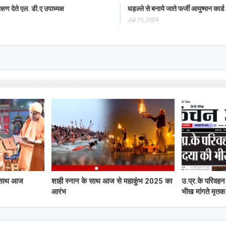
रक्षण देते एल. डी.ए उपाध्यक्ष
धड़ल्ले से बनाये जाते फर्जी आयुष्मान कार्ड
Jul 15, 2024
े साथ आज
शाही स्नान के साथ आज से महाकुंभ 2025 का
उ.प्र.के परिवहन 
आरंभ
भीख मांगते मृत