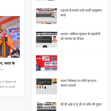
धड़ल्ले से बनाये जाते फर्जी आयुष्मान
कार्ड
आजम- माफिया मुख्तार के सहयोगी
को भाजपा का टिकट
कर, भारत के
 :…
भ्रष्ट निदेशक पर योगी का हंटर
थ ने सोमवार को
चलना जरूरी
ण दिवस पर उनकी…
सी.बी.आई.व ई.डी.से जाॅच की गुहार