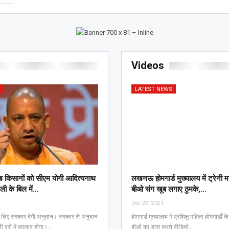
Videos
S
LATEST NEWS
 किसानों को सीएम योगी आद‍ित्‍यनाथ
लखनऊ होमगार्ड मुख्यालय में ट्रेनी महि
ली के ब‍िल में…
बीओ संग खूब लगाए ठुमके,…
Dec 22, 2021
े लिए सरकार देगी अनुदान। सरकार से अनुदान
होमगार्ड मुख्यालय में प्रशिक्षु महिला होमगार्डों 
ी दरों में बदलाव होगा।…
बीओ का डांस करते वीडियो…