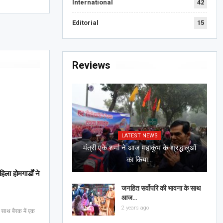
International
42
Editorial
15
Reviews
LATEST NEWS
मंत्री एके शर्मा ने आज महाकुंभ के श्रद्धालुओं
का किया…
ला होमगार्डों ने
जनहित सर्वोपरि की भावना के साथ
आज…
2 years ago
के साथ बैरक में एक