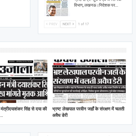
विभाग, लखनऊ।निदेशक पर…
PREV
NEXT
1 of 17
मंत्रीदयाशंकर सिंह से दया की
भ्रष्ट लेखपाल परवीन जहाँ के संरक्षण में चलती
क…
अवैध डेरी