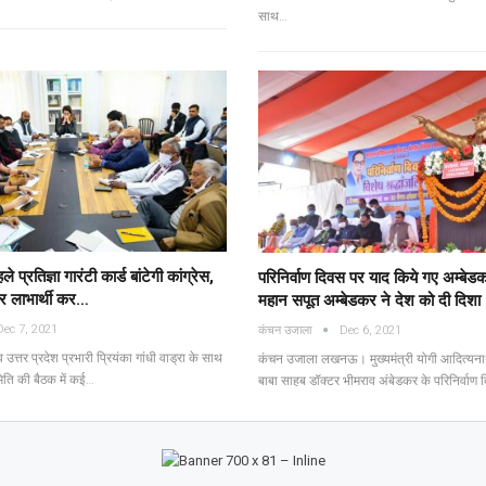
साथ…
ले प्रतिज्ञा गारंटी कार्ड बांटेगी कांग्रेस,
परिनिर्वाण दिवस पर याद किये गए अम्बेड
र लाभार्थी कर…
महान सपूत अम्बेडकर ने देश को दी दिशा
Dec 7, 2021
कंचन उजाला
Dec 6, 2021
उत्तर प्रदेश प्रभारी प्रियंका गांधी वाड्रा के साथ
कंचन उजाला लखनऊ। मुख्यमंत्री योगी आदित्यना
ति की बैठक में कई…
बाबा साहब डॉक्टर भीमराव अंबेडकर के परिनिर्वा