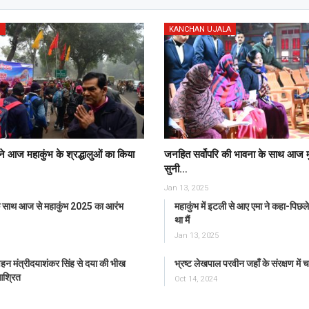
S
KANCHAN UJALA
ा ने आज महाकुंभ के श्रद्धालुओं का किया
जनहित सर्वोपरि की भावना के साथ आज मुख
सुनी…
Jan 13, 2025
के साथ आज से महाकुंभ 2025 का आरंभ
महाकुंभ में इटली से आए एमा ने कहा-पिछले 
था मैं
Jan 13, 2025
वहन मंत्रीदयाशंकर सिंह से दया की भीख
भ्रष्ट लेखपाल परवीन जहाँ के संरक्षण में
आश्रित
Oct 14, 2024