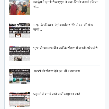
महाकुंभ में इटली से आए एमा ने कहा-पिछले जन्म में इंडियन
था…
उ.प्र.के परिवहन मंत्रीदयाशंकर सिंह से दया की भीख
मांगते…
भ्रष्ट लेखपाल परवीन जहाँ के संरक्षण में चलती अवैध डेरी
भ्रष्टों को संरक्षण देते एल. डी.ए उपाध्यक्ष
धड़ल्ले से बनाये जाते फर्जी आयुष्मान कार्ड