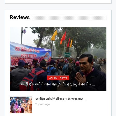
Reviews
LATEST NEWS
मंत्री एके शर्मा ने आज महाकुंभ के श्रद्धालुओं का किया…
जनहित सर्वोपरि की भावना के साथ आज…
2 years ago