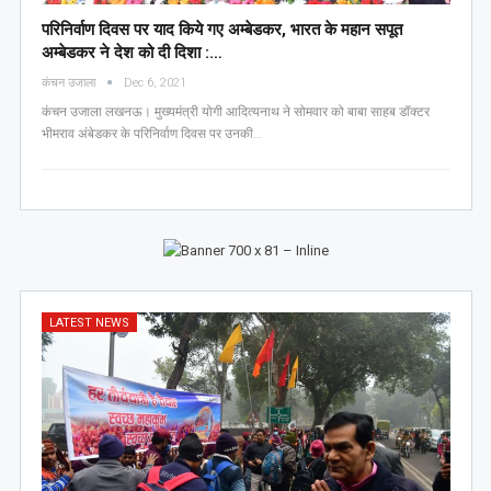
परिनिर्वाण दिवस पर याद किये गए अम्बेडकर, भारत के महान सपूत
अम्बेडकर ने देश को दी दिशा :…
कंचन उजाला
Dec 6, 2021
कंचन उजाला लखनऊ। मुख्यमंत्री योगी आदित्यनाथ ने सोमवार को बाबा साहब डॉक्टर
भीमराव अंबेडकर के परिनिर्वाण दिवस पर उनकी…
LATEST NEWS