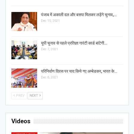
पंजाब में अकाली दल और बसपा मिलकर लड़ेंगे चुनाव,…
Dec 15, 2021
यूपी चुनाव से पहले प्रतिज्ञा गारंटी कार्ड बांटेगी…
Dec 7, 2021
परिनिर्वाण दिवस पर याद किये गए अम्बेडकर, भारत के…
Dec 6, 2021
PREV
NEXT
Videos