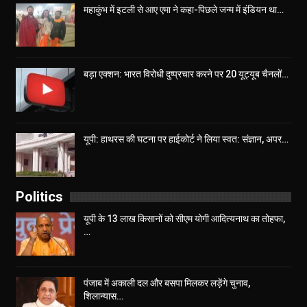
महाकुंभ में इटली से आए एमा ने कहा-पिछले जन्म में इंडियन था…
बड़ा एक्शन: भारत विरोधी दुष्प्रचार करने पर 20 यूट्यूब चैनलों…
यूपी: हाथरस की घटना पर हाईकोर्ट ने लिया स्वत: संज्ञान, अपर…
Politics
यूपी के 13 लाख किसानों को सीएम योगी आद‍ित्‍यनाथ का तोहफा,
…
पंजाब में अकाली दल और बसपा मिलकर लड़ेंगे चुनाव,
शिलान्यास…