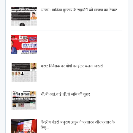
आजम- माफिया मुख्तार के सहयोगी को भाजपा का टिकट
भ्रष्ट निदेशक पर योगी का हंटर चलना जरूरी
सी.बी.आई.व ई.डी.से जाॅच की गुहार
केंद्रीय मंत्री अनुराग ठाकुर ने प्रसारण और प्रसार के
लिए…