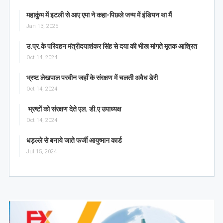
महाकुंभ में इटली से आए एमा ने कहा-पिछले जन्म में इंडियन था मैं
Jan 13, 2025
उ.प्र.के परिवहन मंत्रीदयाशंकर सिंह से दया की भीख मांगते मृतक आश्रित
Oct 14, 2024
भ्रष्ट लेखपाल परवीन जहाँ के संरक्षण में चलती अवैध डेरी
Oct 14, 2024
भ्रष्टों को संरक्षण देते एल. डी.ए उपाध्यक्ष
Oct 14, 2024
धड़ल्ले से बनाये जाते फर्जी आयुष्मान कार्ड
Jul 15, 2024