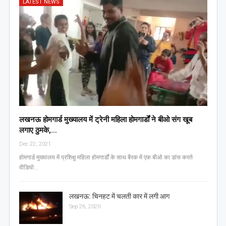
LATEST NEWS
लखनऊ होमगार्ड मुख्यालय में ट्रेनी महिला होमगार्डों ने बीओ संग खूब
लगाए ठुमके,…
Dec 22, 2021
होमगार्ड मुख्यालय में प्रशिक्षु महिला होमगार्डों के साथ बैरक में एक बीओ का डांस करते
वीडियो…
लखनऊ: चिनहट में चलती कार में लगी आग
Sep 26, 2020