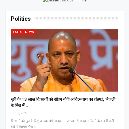
Politics
LATEST NEWS
यूपी के 13 लाख किसानों को सीएम योगी आद‍ित्‍यनाथ का तोहफा, ब‍िजली
के ब‍िल में…
Jan 7, 2022
किसानों को छूट के लिए सरकार देगी अनुदान। सरकार से अनुदान मिलने के बाद बिजली
दरों में बदलाव होगा।…