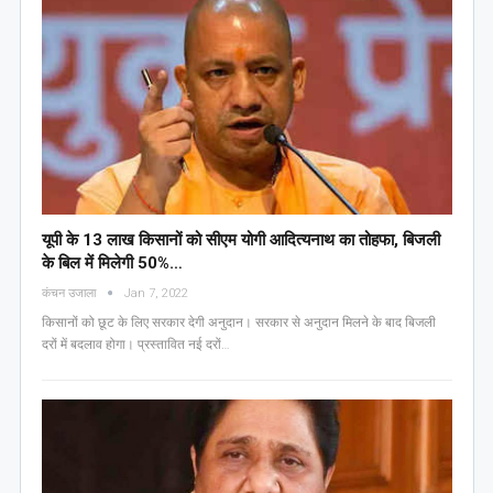
यूपी के 13 लाख किसानों को सीएम योगी आद‍ित्‍यनाथ का तोहफा, ब‍िजली
के ब‍िल में म‍िलेगी 50%…
कंचन उजाला
Jan 7, 2022
किसानों को छूट के लिए सरकार देगी अनुदान। सरकार से अनुदान मिलने के बाद बिजली
दरों में बदलाव होगा। प्रस्तावित नई दरों…