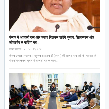
पंजाब में अकाली दल और बसपा मिलकर लड़ेंगे चुनाव, शिलान्यास और
लोकार्पण से पार्टियों का…
कंचन उजाला
Dec 15, 2021
कंचन उजाला लखनऊ। बहुजन समाज पार्टी (बसपा) की अध्यक्ष मायावती ने मंगलवार को
पंजाब विधानसभा चुनाव में अकाली दल के साथ…