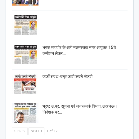
भ्रष्ट महापौर के आगे नतमस्तक नगर आयुक्त 15%
कमीशन लेकर…
फर्जी शपथ-पत्र जारी करते नोटरी
भ्रष्ट उ.प्र. सूचना एवं जनसम्पर्क विभाग, लखनऊ।
निदेशक पर…
PREV
NEXT
1 of 17