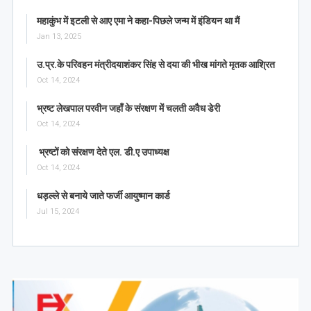
महाकुंभ में इटली से आए एमा ने कहा-पिछले जन्म में इंडियन था मैं
Jan 13, 2025
उ.प्र.के परिवहन मंत्रीदयाशंकर सिंह से दया की भीख मांगते मृतक आश्रित
Oct 14, 2024
भ्रष्ट लेखपाल परवीन जहाँ के संरक्षण में चलती अवैध डेरी
Oct 14, 2024
भ्रष्टों को संरक्षण देते एल. डी.ए उपाध्यक्ष
Oct 14, 2024
धड़ल्ले से बनाये जाते फर्जी आयुष्मान कार्ड
Jul 15, 2024