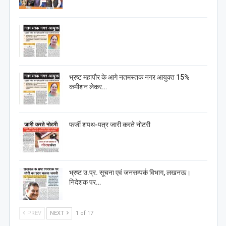
भ्रष्ट महापौर के आगे नतमस्तक नगर आयुक्त 15%
कमीशन लेकर…
फर्जी शपथ-पत्र जारी करते नोटरी
भ्रष्ट उ.प्र. सूचना एवं जनसम्पर्क विभाग, लखनऊ।
निदेशक पर…
PREV
NEXT
1 of 17