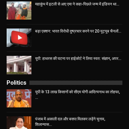
महाकुंभ में इटली से आए एमा ने कहा-पिछले जन्म में इंडियन था…
बड़ा एक्शन: भारत विरोधी दुष्प्रचार करने पर 20 यूट्यूब चैनलों…
यूपी: हाथरस की घटना पर हाईकोर्ट ने लिया स्वत: संज्ञान, अपर…
Politics
यूपी के 13 लाख किसानों को सीएम योगी आद‍ित्‍यनाथ का तोहफा,
…
पंजाब में अकाली दल और बसपा मिलकर लड़ेंगे चुनाव,
शिलान्यास…