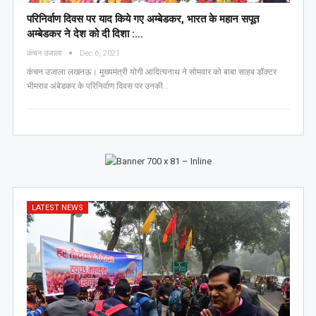
परिनिर्वाण दिवस पर याद किये गए अम्बेडकर, भारत के महान सपूत
अम्बेडकर ने देश को दी दिशा :…
कंचन उजाला
Dec 6, 2021
कंचन उजाला लखनऊ। मुख्यमंत्री योगी आदित्यनाथ ने सोमवार को बाबा साहब डॉक्टर
भीमराव अंबेडकर के परिनिर्वाण दिवस पर उनकी…
LATEST NEWS