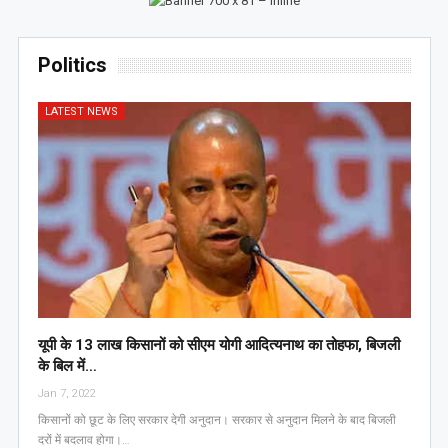
Politics
LATEST NEWS
यूपी के 13 लाख किसानों को सीएम योगी आद‍ित्‍यनाथ का तोहफा, ब‍िजली
के ब‍िल में…
Jan 7, 2022
किसानों को छूट के लिए सरकार देगी अनुदान। सरकार से अनुदान मिलने के बाद बिजली
दरों में बदलाव होगा।…