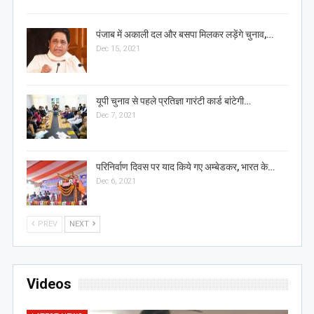
पंजाब में अकाली दल और बसपा मिलकर लड़ेंगे चुनाव,…
Dec 15, 2021
यूपी चुनाव से पहले प्रतिज्ञा गारंटी कार्ड बांटेगी…
Dec 7, 2021
परिनिर्वाण दिवस पर याद किये गए अम्बेडकर, भारत के…
Dec 6, 2021
PREV
NEXT
Videos