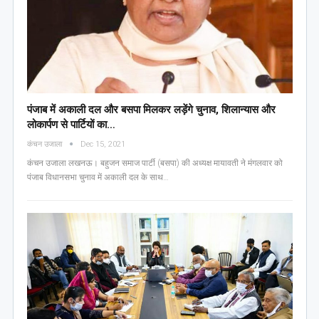
पंजाब में अकाली दल और बसपा मिलकर लड़ेंगे चुनाव, शिलान्यास और
लोकार्पण से पार्टियों का…
कंचन उजाला
Dec 15, 2021
कंचन उजाला लखनऊ। बहुजन समाज पार्टी (बसपा) की अध्यक्ष मायावती ने मंगलवार को
पंजाब विधानसभा चुनाव में अकाली दल के साथ…