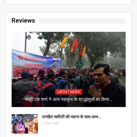
Reviews
LATEST NEWS
मंत्री एके शर्मा ने आज महाकुंभ के श्रद्धालुओं का किया…
जनहित सर्वोपरि की भावना के साथ आज…
2 years ago