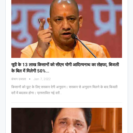
यूपी के 13 लाख किसानों को सीएम योगी आद‍ित्‍यनाथ का तोहफा, ब‍िजली
के ब‍िल में म‍िलेगी 50%…
कंचन उजाला
Jan 7, 2022
किसानों को छूट के लिए सरकार देगी अनुदान। सरकार से अनुदान मिलने के बाद बिजली
दरों में बदलाव होगा। प्रस्तावित नई दरों…