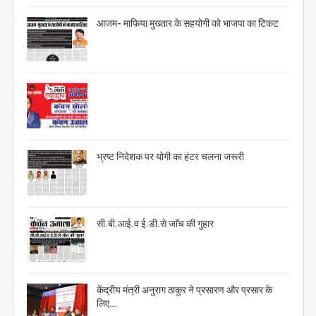
आजम- माफिया मुख्तार के सहयोगी को भाजपा का टिकट
भ्रष्ट निदेशक पर योगी का हंटर चलना जरूरी
सी.बी.आई.व ई.डी.से जाॅच की गुहार
केंद्रीय मंत्री अनुराग ठाकुर ने प्रसारण और प्रसार के
लिए…