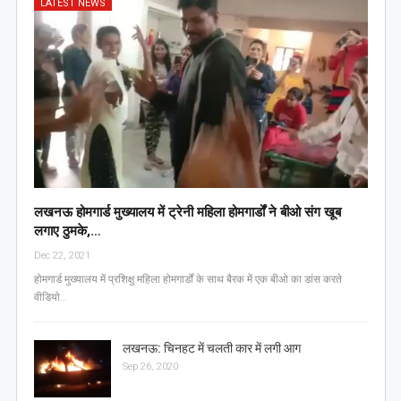
LATEST NEWS
लखनऊ होमगार्ड मुख्यालय में ट्रेनी महिला होमगार्डों ने बीओ संग खूब
लगाए ठुमके,…
Dec 22, 2021
होमगार्ड मुख्यालय में प्रशिक्षु महिला होमगार्डों के साथ बैरक में एक बीओ का डांस करते
वीडियो…
लखनऊ: चिनहट में चलती कार में लगी आग
Sep 26, 2020