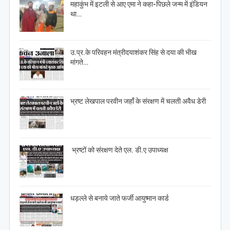
महाकुंभ में इटली से आए एमा ने कहा-पिछले जन्म में इंडियन
था…
उ.प्र.के परिवहन मंत्रीदयाशंकर सिंह से दया की भीख
मांगते…
भ्रष्ट लेखपाल परवीन जहाँ के संरक्षण में चलती अवैध डेरी
भ्रष्टों को संरक्षण देते एल. डी.ए उपाध्यक्ष
धड़ल्ले से बनाये जाते फर्जी आयुष्मान कार्ड