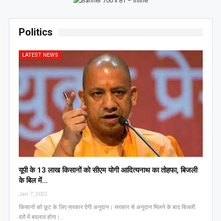
Politics
LATEST NEWS
यूपी के 13 लाख किसानों को सीएम योगी आद‍ित्‍यनाथ का तोहफा, ब‍िजली
के ब‍िल में…
Jan 7, 2022
किसानों को छूट के लिए सरकार देगी अनुदान। सरकार से अनुदान मिलने के बाद बिजली
दरों में बदलाव होगा।…