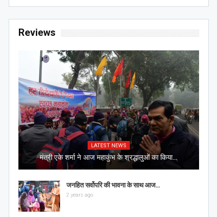
Reviews
LATEST NEWS
मंत्री एके शर्मा ने आज महाकुंभ के श्रद्धालुओं का किया…
जनहित सर्वोपरि की भावना के साथ आज…
2 years ago