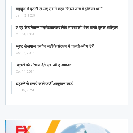
महाकुंभ में इटली से आए एमा ने कहा-पिछले जन्म में इंडियन था मैं
Jan 13, 2025
उ.प्र.के परिवहन मंत्रीदयाशंकर सिंह से दया की भीख मांगते मृतक आश्रित
Oct 14, 2024
भ्रष्ट लेखपाल परवीन जहाँ के संरक्षण में चलती अवैध डेरी
Oct 14, 2024
भ्रष्टों को संरक्षण देते एल. डी.ए उपाध्यक्ष
Oct 14, 2024
धड़ल्ले से बनाये जाते फर्जी आयुष्मान कार्ड
Jul 15, 2024