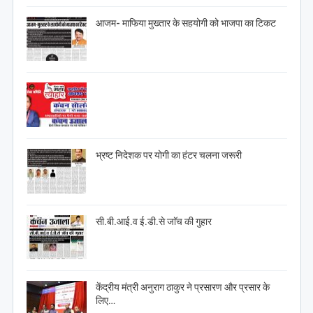
आजम- माफिया मुख्तार के सहयोगी को भाजपा का टिकट
भ्रष्ट निदेशक पर योगी का हंटर चलना जरूरी
सी.बी.आई.व ई.डी.से जाॅच की गुहार
केंद्रीय मंत्री अनुराग ठाकुर ने प्रसारण और प्रसार के
लिए…