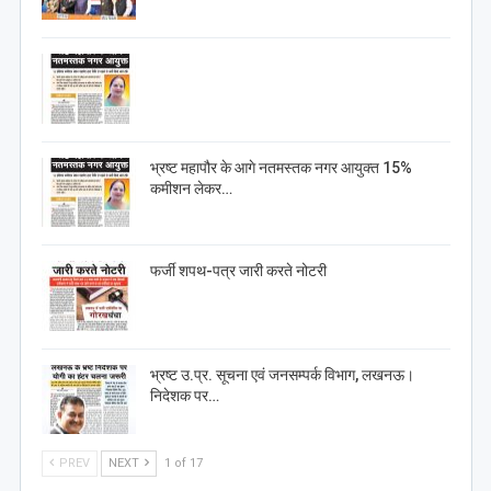
भ्रष्ट महापौर के आगे नतमस्तक नगर आयुक्त 15%
कमीशन लेकर…
फर्जी शपथ-पत्र जारी करते नोटरी
भ्रष्ट उ.प्र. सूचना एवं जनसम्पर्क विभाग, लखनऊ।
निदेशक पर…
PREV
NEXT
1 of 17