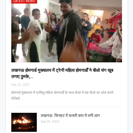
LATEST NEWS
लखनऊ होमगार्ड मुख्यालय में ट्रेनी महिला होमगार्डों ने बीओ संग खूब
लगाए ठुमके,…
Dec 22, 2021
होमगार्ड मुख्यालय में प्रशिक्षु महिला होमगार्डों के साथ बैरक में एक बीओ का डांस करते
वीडियो…
लखनऊ: चिनहट में चलती कार में लगी आग
Sep 26, 2020