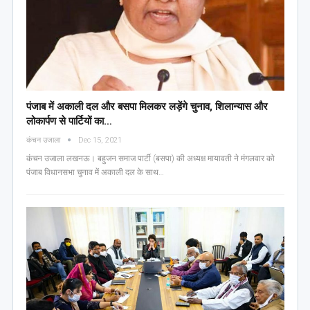
पंजाब में अकाली दल और बसपा मिलकर लड़ेंगे चुनाव, शिलान्यास और
लोकार्पण से पार्टियों का…
कंचन उजाला
Dec 15, 2021
कंचन उजाला लखनऊ। बहुजन समाज पार्टी (बसपा) की अध्यक्ष मायावती ने मंगलवार को
पंजाब विधानसभा चुनाव में अकाली दल के साथ…