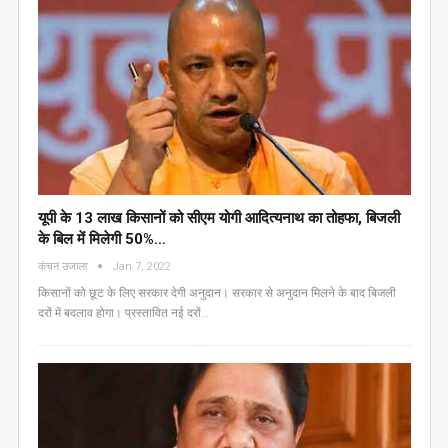
यूपी के 13 लाख किसानों को सीएम योगी आद‍ित्‍यनाथ का तोहफा, ब‍िजली
के ब‍िल में म‍िलेगी 50%…
कंचन उजाला
Jan 7, 2022
किसानों को छूट के लिए सरकार देगी अनुदान। सरकार से अनुदान मिलने के बाद बिजली
दरों में बदलाव होगा। प्रस्तावित नई दरों…