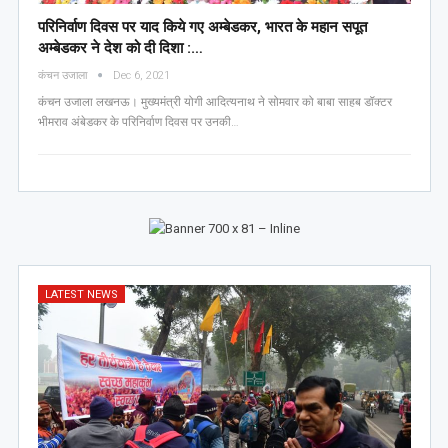
परिनिर्वाण दिवस पर याद किये गए अम्बेडकर, भारत के महान सपूत
अम्बेडकर ने देश को दी दिशा :…
कंचन उजाला
Dec 6, 2021
कंचन उजाला लखनऊ। मुख्यमंत्री योगी आदित्यनाथ ने सोमवार को बाबा साहब डॉक्टर
भीमराव अंबेडकर के परिनिर्वाण दिवस पर उनकी…
LATEST NEWS