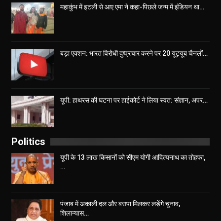
महाकुंभ में इटली से आए एमा ने कहा-पिछले जन्म में इंडियन था…
बड़ा एक्शन: भारत विरोधी दुष्प्रचार करने पर 20 यूट्यूब चैनलों…
यूपी: हाथरस की घटना पर हाईकोर्ट ने लिया स्वत: संज्ञान, अपर…
Politics
यूपी के 13 लाख किसानों को सीएम योगी आद‍ित्‍यनाथ का तोहफा,
…
पंजाब में अकाली दल और बसपा मिलकर लड़ेंगे चुनाव,
शिलान्यास…