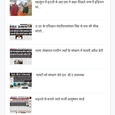
महाकुंभ में इटली से आए एमा ने कहा-पिछले जन्म में इंडियन
था…
उ.प्र.के परिवहन मंत्रीदयाशंकर सिंह से दया की भीख
मांगते…
भ्रष्ट लेखपाल परवीन जहाँ के संरक्षण में चलती अवैध डेरी
भ्रष्टों को संरक्षण देते एल. डी.ए उपाध्यक्ष
धड़ल्ले से बनाये जाते फर्जी आयुष्मान कार्ड