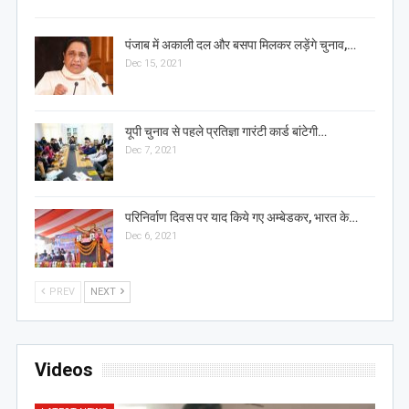
पंजाब में अकाली दल और बसपा मिलकर लड़ेंगे चुनाव,…
Dec 15, 2021
यूपी चुनाव से पहले प्रतिज्ञा गारंटी कार्ड बांटेगी…
Dec 7, 2021
परिनिर्वाण दिवस पर याद किये गए अम्बेडकर, भारत के…
Dec 6, 2021
PREV
NEXT
Videos