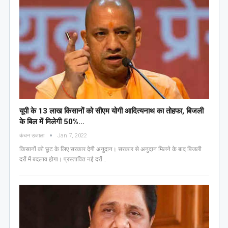
यूपी के 13 लाख किसानों को सीएम योगी आद‍ित्‍यनाथ का तोहफा, ब‍िजली
के ब‍िल में म‍िलेगी 50%…
कंचन उजाला
Jan 7, 2022
किसानों को छूट के लिए सरकार देगी अनुदान। सरकार से अनुदान मिलने के बाद बिजली
दरों में बदलाव होगा। प्रस्तावित नई दरों…