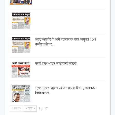
भ्रष्ट महापौर के आगे नतमस्तक नगर आयुक्त 15%
कमीशन लेकर…
फर्जी शपथ-पत्र जारी करते नोटरी
भ्रष्ट उ.प्र. सूचना एवं जनसम्पर्क विभाग, लखनऊ।
निदेशक पर…
PREV
NEXT
1 of 17