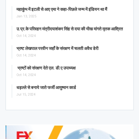
महाकुंभ में इटली से आए एमा ने कहा-पिछले जन्म में इंडियन था मैं
Jan 13, 2025
उ.प्र.के परिवहन मंत्रीदयाशंकर सिंह से दया की भीख मांगते मृतक आश्रित
Oct 14, 2024
भ्रष्ट लेखपाल परवीन जहाँ के संरक्षण में चलती अवैध डेरी
Oct 14, 2024
भ्रष्टों को संरक्षण देते एल. डी.ए उपाध्यक्ष
Oct 14, 2024
धड़ल्ले से बनाये जाते फर्जी आयुष्मान कार्ड
Jul 15, 2024