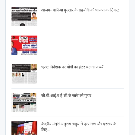
आजम- माफिया मुख्तार के सहयोगी को भाजपा का टिकट
भ्रष्ट निदेशक पर योगी का हंटर चलना जरूरी
सी.बी.आई.व ई.डी.से जाॅच की गुहार
केंद्रीय मंत्री अनुराग ठाकुर ने प्रसारण और प्रसार के
लिए…