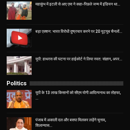
महाकुंभ में इटली से आए एमा ने कहा-पिछले जन्म में इंडियन था…
बड़ा एक्शन: भारत विरोधी दुष्प्रचार करने पर 20 यूट्यूब चैनलों…
यूपी: हाथरस की घटना पर हाईकोर्ट ने लिया स्वत: संज्ञान, अपर…
Politics
यूपी के 13 लाख किसानों को सीएम योगी आद‍ित्‍यनाथ का तोहफा,
…
पंजाब में अकाली दल और बसपा मिलकर लड़ेंगे चुनाव,
शिलान्यास…