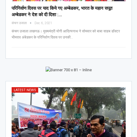
परिनिर्वाण दिवस पर याद किये गए अम्बेडकर, भारत के महान सपूत
अम्बेडकर ने देश को दी दिशा :…
कंचन उजाला
Dec 6, 2021
कंचन उजाला लखनऊ। मुख्यमंत्री योगी आदित्यनाथ ने सोमवार को बाबा साहब डॉक्टर
भीमराव अंबेडकर के परिनिर्वाण दिवस पर उनकी…
LATEST NEWS