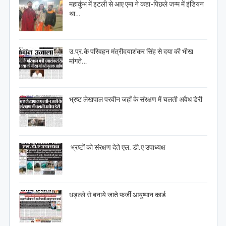
महाकुंभ में इटली से आए एमा ने कहा-पिछले जन्म में इंडियन
था…
उ.प्र.के परिवहन मंत्रीदयाशंकर सिंह से दया की भीख
मांगते…
भ्रष्ट लेखपाल परवीन जहाँ के संरक्षण में चलती अवैध डेरी
भ्रष्टों को संरक्षण देते एल. डी.ए उपाध्यक्ष
धड़ल्ले से बनाये जाते फर्जी आयुष्मान कार्ड