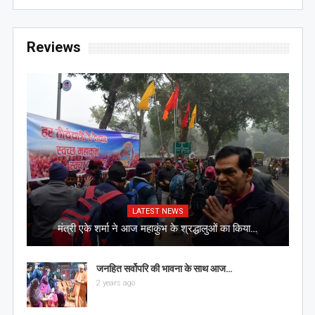
Reviews
LATEST NEWS
मंत्री एके शर्मा ने आज महाकुंभ के श्रद्धालुओं का किया…
जनहित सर्वोपरि की भावना के साथ आज…
2 years ago