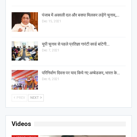
पंजाब में अकाली दल और बसपा मिलकर लड़ेंगे चुनाव,…
Dec 15, 2021
यूपी चुनाव से पहले प्रतिज्ञा गारंटी कार्ड बांटेगी…
Dec 7, 2021
परिनिर्वाण दिवस पर याद किये गए अम्बेडकर, भारत के…
Dec 6, 2021
PREV
NEXT
Videos