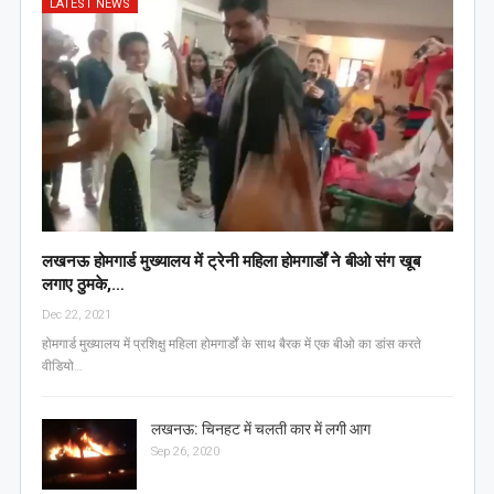
LATEST NEWS
लखनऊ होमगार्ड मुख्यालय में ट्रेनी महिला होमगार्डों ने बीओ संग खूब
लगाए ठुमके,…
Dec 22, 2021
होमगार्ड मुख्यालय में प्रशिक्षु महिला होमगार्डों के साथ बैरक में एक बीओ का डांस करते
वीडियो…
लखनऊ: चिनहट में चलती कार में लगी आग
Sep 26, 2020