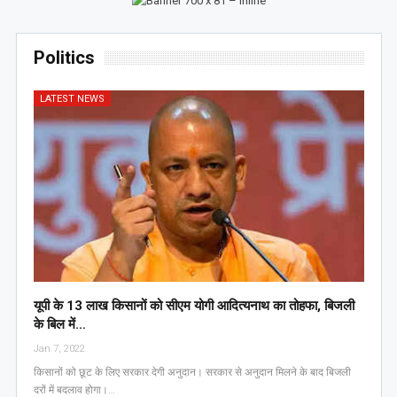
Politics
LATEST NEWS
यूपी के 13 लाख किसानों को सीएम योगी आद‍ित्‍यनाथ का तोहफा, ब‍िजली
के ब‍िल में…
Jan 7, 2022
किसानों को छूट के लिए सरकार देगी अनुदान। सरकार से अनुदान मिलने के बाद बिजली
दरों में बदलाव होगा।…