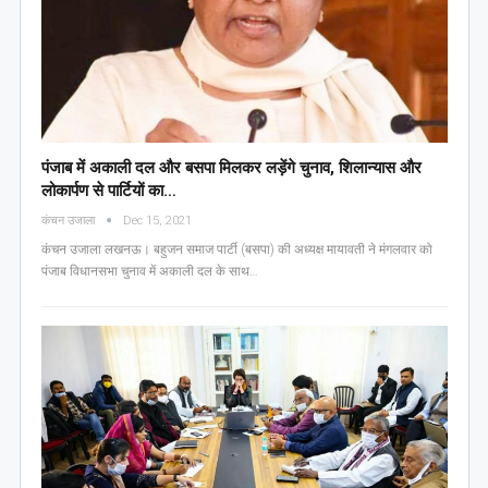
पंजाब में अकाली दल और बसपा मिलकर लड़ेंगे चुनाव, शिलान्यास और
लोकार्पण से पार्टियों का…
कंचन उजाला
Dec 15, 2021
कंचन उजाला लखनऊ। बहुजन समाज पार्टी (बसपा) की अध्यक्ष मायावती ने मंगलवार को
पंजाब विधानसभा चुनाव में अकाली दल के साथ…