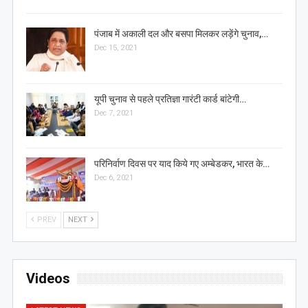
पंजाब में अकाली दल और बसपा मिलकर लड़ेंगे चुनाव,…
Dec 15, 2021
यूपी चुनाव से पहले प्रतिज्ञा गारंटी कार्ड बांटेगी…
Dec 7, 2021
परिनिर्वाण दिवस पर याद किये गए अम्बेडकर, भारत के…
Dec 6, 2021
PREV
NEXT
Videos