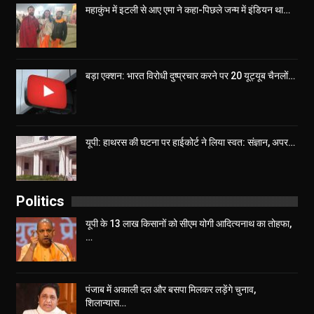
महाकुंभ में इटली से आए एमा ने कहा-पिछले जन्म में इंडियन था…
बड़ा एक्शन: भारत विरोधी दुष्प्रचार करने पर 20 यूट्यूब चैनलों…
यूपी: हाथरस की घटना पर हाईकोर्ट ने लिया स्वत: संज्ञान, अपर…
Politics
यूपी के 13 लाख किसानों को सीएम योगी आद‍ित्‍यनाथ का तोहफा,
…
पंजाब में अकाली दल और बसपा मिलकर लड़ेंगे चुनाव,
शिलान्यास…