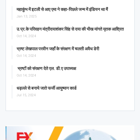
महाकुंभ में इटली से आए एमा ने कहा-पिछले जन्म में इंडियन था मैं
Jan 13, 2025
उ.प्र.के परिवहन मंत्रीदयाशंकर सिंह से दया की भीख मांगते मृतक आश्रित
Oct 14, 2024
भ्रष्ट लेखपाल परवीन जहाँ के संरक्षण में चलती अवैध डेरी
Oct 14, 2024
भ्रष्टों को संरक्षण देते एल. डी.ए उपाध्यक्ष
Oct 14, 2024
धड़ल्ले से बनाये जाते फर्जी आयुष्मान कार्ड
Jul 15, 2024