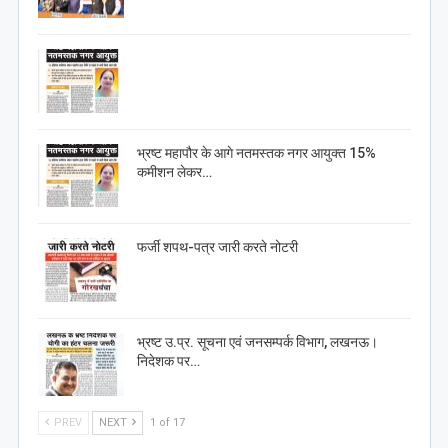
भ्रष्ट महापौर के आगे नतमस्तक नगर आयुक्त 15%
कमीशन लेकर…
फर्जी शपथ-पत्र जारी करते नोटरी
भ्रष्ट उ.प्र. सूचना एवं जनसम्पर्क विभाग, लखनऊ।
निदेशक पर…
PREV
NEXT
1 of 17