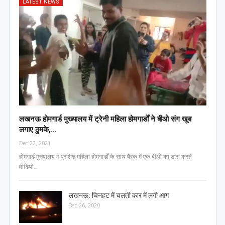
LATEST NEWS
लखनऊ होमगार्ड मुख्यालय में ट्रेनी महिला होमगार्डों ने बीओ संग खूब
लगाए ठुमके,…
Dec 22, 2021
होमगार्ड मुख्यालय में प्रशिक्षु महिला होमगार्डों के साथ बैरक में एक बीओ का डांस करते
वीडियो…
लखनऊ: चिनहट में चलती कार में लगी आग
Sep 26, 2020