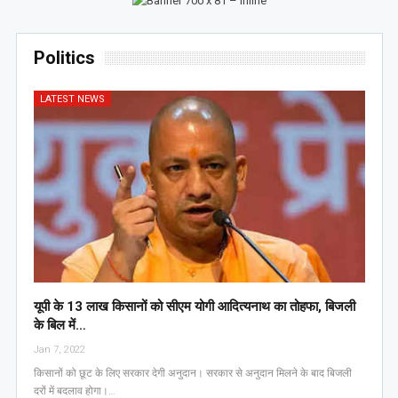
Politics
LATEST NEWS
यूपी के 13 लाख किसानों को सीएम योगी आद‍ित्‍यनाथ का तोहफा, ब‍िजली
के ब‍िल में…
Jan 7, 2022
किसानों को छूट के लिए सरकार देगी अनुदान। सरकार से अनुदान मिलने के बाद बिजली
दरों में बदलाव होगा।…