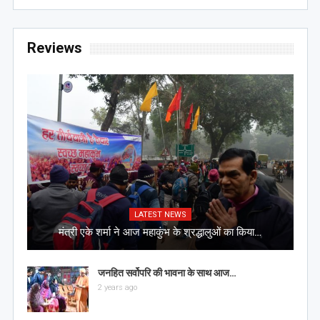
Reviews
LATEST NEWS
मंत्री एके शर्मा ने आज महाकुंभ के श्रद्धालुओं का किया…
जनहित सर्वोपरि की भावना के साथ आज…
2 years ago