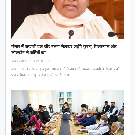
पंजाब में अकाली दल और बसपा मिलकर लड़ेंगे चुनाव, शिलान्यास और
लोकार्पण से पार्टियों का…
कंचन उजाला
Dec 15, 2021
कंचन उजाला लखनऊ। बहुजन समाज पार्टी (बसपा) की अध्यक्ष मायावती ने मंगलवार को
पंजाब विधानसभा चुनाव में अकाली दल के साथ…