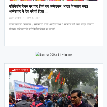
परिनिर्वाण दिवस पर याद किये गए अम्बेडकर, भारत के महान सपूत
अम्बेडकर ने देश को दी दिशा :…
कंचन उजाला
Dec 6, 2021
कंचन उजाला लखनऊ। मुख्यमंत्री योगी आदित्यनाथ ने सोमवार को बाबा साहब डॉक्टर
भीमराव अंबेडकर के परिनिर्वाण दिवस पर उनकी…
LATEST NEWS