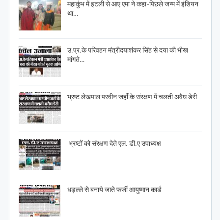
महाकुंभ में इटली से आए एमा ने कहा-पिछले जन्म में इंडियन
था…
उ.प्र.के परिवहन मंत्रीदयाशंकर सिंह से दया की भीख
मांगते…
भ्रष्ट लेखपाल परवीन जहाँ के संरक्षण में चलती अवैध डेरी
भ्रष्टों को संरक्षण देते एल. डी.ए उपाध्यक्ष
धड़ल्ले से बनाये जाते फर्जी आयुष्मान कार्ड