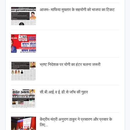
आजम- माफिया मुख्तार के सहयोगी को भाजपा का टिकट
भ्रष्ट निदेशक पर योगी का हंटर चलना जरूरी
सी.बी.आई.व ई.डी.से जाॅच की गुहार
केंद्रीय मंत्री अनुराग ठाकुर ने प्रसारण और प्रसार के
लिए…