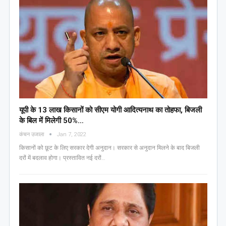
यूपी के 13 लाख किसानों को सीएम योगी आद‍ित्‍यनाथ का तोहफा, ब‍िजली
के ब‍िल में म‍िलेगी 50%…
कंचन उजाला
Jan 7, 2022
किसानों को छूट के लिए सरकार देगी अनुदान। सरकार से अनुदान मिलने के बाद बिजली
दरों में बदलाव होगा। प्रस्तावित नई दरों…