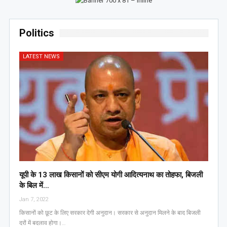
Politics
LATEST NEWS
यूपी के 13 लाख किसानों को सीएम योगी आद‍ित्‍यनाथ का तोहफा, ब‍िजली
के ब‍िल में…
Jan 7, 2022
किसानों को छूट के लिए सरकार देगी अनुदान। सरकार से अनुदान मिलने के बाद बिजली
दरों में बदलाव होगा।…