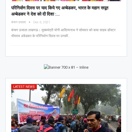
परिनिर्वाण दिवस पर याद किये गए अम्बेडकर, भारत के महान सपूत
अम्बेडकर ने देश को दी दिशा :…
कंचन उजाला
Dec 6, 2021
कंचन उजाला लखनऊ। मुख्यमंत्री योगी आदित्यनाथ ने सोमवार को बाबा साहब डॉक्टर
भीमराव अंबेडकर के परिनिर्वाण दिवस पर उनकी…
LATEST NEWS