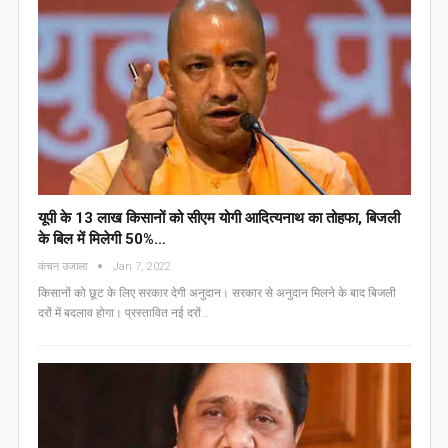
यूपी के 13 लाख किसानों को सीएम योगी आद‍ित्‍यनाथ का तोहफा, ब‍िजली
के ब‍िल में म‍िलेगी 50%…
कंचन उजाला
Jan 7, 2022
किसानों को छूट के लिए सरकार देगी अनुदान। सरकार से अनुदान मिलने के बाद बिजली
दरों में बदलाव होगा। प्रस्तावित नई दरों…