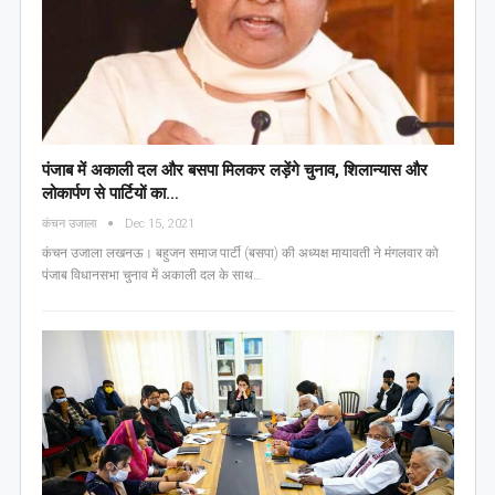
पंजाब में अकाली दल और बसपा मिलकर लड़ेंगे चुनाव, शिलान्यास और
लोकार्पण से पार्टियों का…
कंचन उजाला
Dec 15, 2021
कंचन उजाला लखनऊ। बहुजन समाज पार्टी (बसपा) की अध्यक्ष मायावती ने मंगलवार को
पंजाब विधानसभा चुनाव में अकाली दल के साथ…