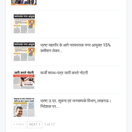
भ्रष्ट महापौर के आगे नतमस्तक नगर आयुक्त 15%
कमीशन लेकर…
फर्जी शपथ-पत्र जारी करते नोटरी
भ्रष्ट उ.प्र. सूचना एवं जनसम्पर्क विभाग, लखनऊ।
निदेशक पर…
PREV
NEXT
1 of 17