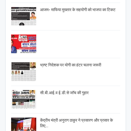
आजम- माफिया मुख्तार के सहयोगी को भाजपा का टिकट
भ्रष्ट निदेशक पर योगी का हंटर चलना जरूरी
सी.बी.आई.व ई.डी.से जाॅच की गुहार
केंद्रीय मंत्री अनुराग ठाकुर ने प्रसारण और प्रसार के
लिए…