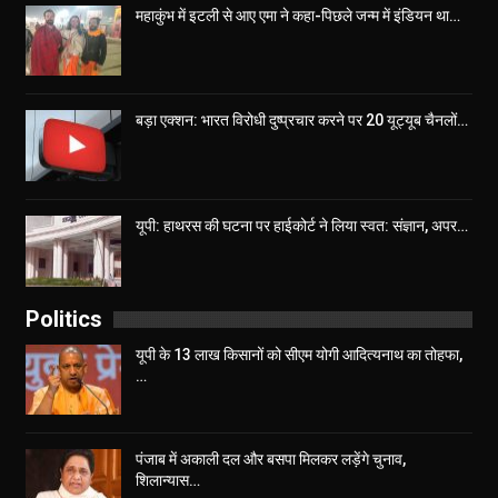
महाकुंभ में इटली से आए एमा ने कहा-पिछले जन्म में इंडियन था…
बड़ा एक्शन: भारत विरोधी दुष्प्रचार करने पर 20 यूट्यूब चैनलों…
यूपी: हाथरस की घटना पर हाईकोर्ट ने लिया स्वत: संज्ञान, अपर…
Politics
यूपी के 13 लाख किसानों को सीएम योगी आद‍ित्‍यनाथ का तोहफा,
…
पंजाब में अकाली दल और बसपा मिलकर लड़ेंगे चुनाव,
शिलान्यास…