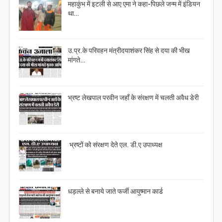
महाकुंभ में इटली से आए एमा ने कहा-पिछले जन्म में इंडियन
था…
उ.प्र.के परिवहन मंत्रीदयाशंकर सिंह से दया की भीख
मांगते…
भ्रष्ट लेखपाल परवीन जहाँ के संरक्षण में चलती अवैध डेरी
भ्रष्टों को संरक्षण देते एल. डी.ए उपाध्यक्ष
धड़ल्ले से बनाये जाते फर्जी आयुष्मान कार्ड