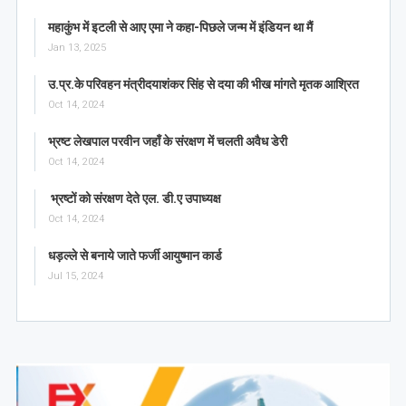
महाकुंभ में इटली से आए एमा ने कहा-पिछले जन्म में इंडियन था मैं
Jan 13, 2025
उ.प्र.के परिवहन मंत्रीदयाशंकर सिंह से दया की भीख मांगते मृतक आश्रित
Oct 14, 2024
भ्रष्ट लेखपाल परवीन जहाँ के संरक्षण में चलती अवैध डेरी
Oct 14, 2024
भ्रष्टों को संरक्षण देते एल. डी.ए उपाध्यक्ष
Oct 14, 2024
धड़ल्ले से बनाये जाते फर्जी आयुष्मान कार्ड
Jul 15, 2024