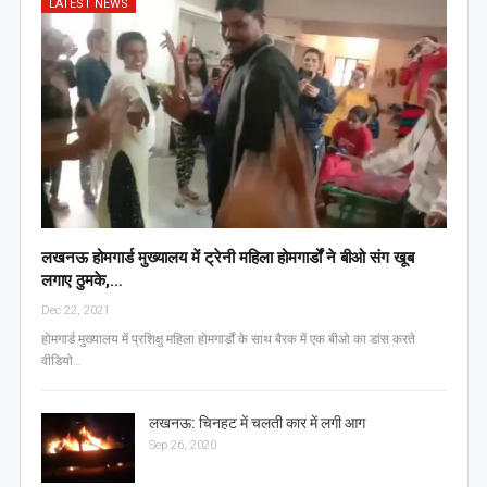
LATEST NEWS
लखनऊ होमगार्ड मुख्यालय में ट्रेनी महिला होमगार्डों ने बीओ संग खूब
लगाए ठुमके,…
Dec 22, 2021
होमगार्ड मुख्यालय में प्रशिक्षु महिला होमगार्डों के साथ बैरक में एक बीओ का डांस करते
वीडियो…
लखनऊ: चिनहट में चलती कार में लगी आग
Sep 26, 2020