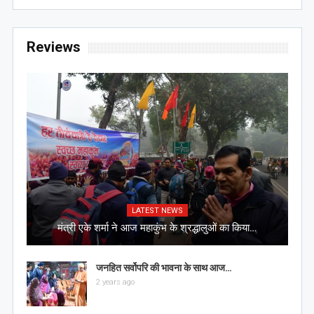
Reviews
LATEST NEWS
मंत्री एके शर्मा ने आज महाकुंभ के श्रद्धालुओं का किया…
जनहित सर्वोपरि की भावना के साथ आज…
2 years ago