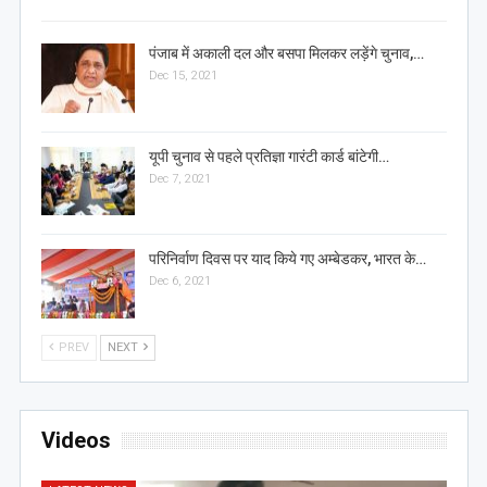
पंजाब में अकाली दल और बसपा मिलकर लड़ेंगे चुनाव,…
Dec 15, 2021
यूपी चुनाव से पहले प्रतिज्ञा गारंटी कार्ड बांटेगी…
Dec 7, 2021
परिनिर्वाण दिवस पर याद किये गए अम्बेडकर, भारत के…
Dec 6, 2021
PREV
NEXT
Videos