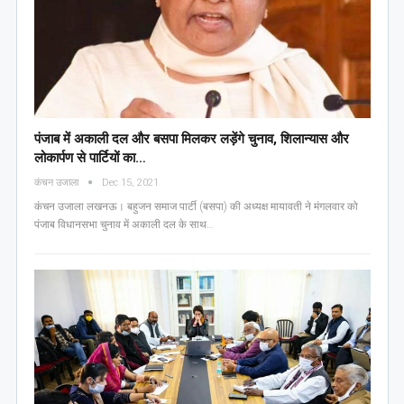
पंजाब में अकाली दल और बसपा मिलकर लड़ेंगे चुनाव, शिलान्यास और
लोकार्पण से पार्टियों का…
कंचन उजाला
Dec 15, 2021
कंचन उजाला लखनऊ। बहुजन समाज पार्टी (बसपा) की अध्यक्ष मायावती ने मंगलवार को
पंजाब विधानसभा चुनाव में अकाली दल के साथ…