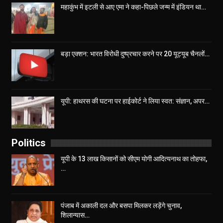
महाकुंभ में इटली से आए एमा ने कहा-पिछले जन्म में इंडियन था…
बड़ा एक्शन: भारत विरोधी दुष्प्रचार करने पर 20 यूट्यूब चैनलों…
यूपी: हाथरस की घटना पर हाईकोर्ट ने लिया स्वत: संज्ञान, अपर…
Politics
यूपी के 13 लाख किसानों को सीएम योगी आद‍ित्‍यनाथ का तोहफा,
…
पंजाब में अकाली दल और बसपा मिलकर लड़ेंगे चुनाव,
शिलान्यास…