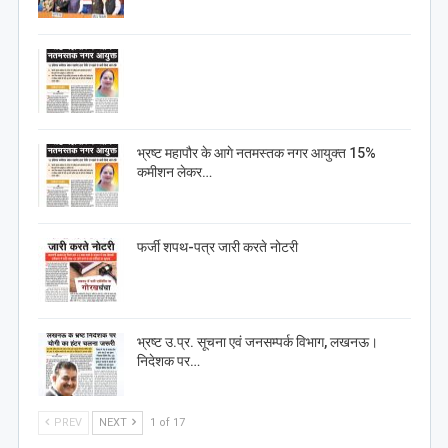
भ्रष्ट महापौर के आगे नतमस्तक नगर आयुक्त 15%
कमीशन लेकर…
फर्जी शपथ-पत्र जारी करते नोटरी
भ्रष्ट उ.प्र. सूचना एवं जनसम्पर्क विभाग, लखनऊ।
निदेशक पर…
PREV
NEXT
1 of 17