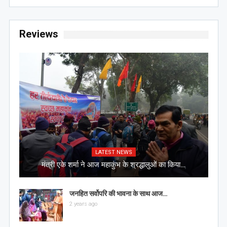
Reviews
LATEST NEWS
मंत्री एके शर्मा ने आज महाकुंभ के श्रद्धालुओं का किया…
जनहित सर्वोपरि की भावना के साथ आज…
2 years ago