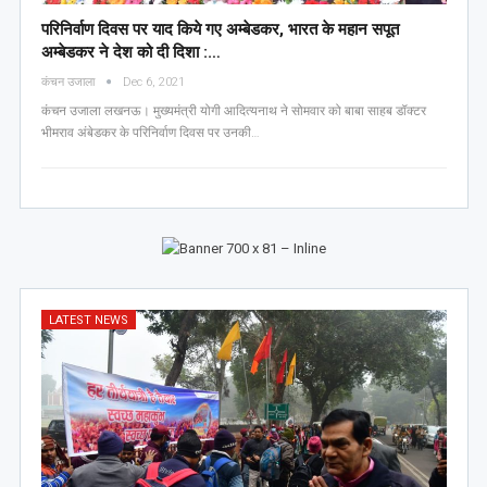
परिनिर्वाण दिवस पर याद किये गए अम्बेडकर, भारत के महान सपूत
अम्बेडकर ने देश को दी दिशा :…
कंचन उजाला
Dec 6, 2021
कंचन उजाला लखनऊ। मुख्यमंत्री योगी आदित्यनाथ ने सोमवार को बाबा साहब डॉक्टर
भीमराव अंबेडकर के परिनिर्वाण दिवस पर उनकी…
LATEST NEWS