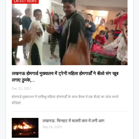
LATEST NEWS
लखनऊ होमगार्ड मुख्यालय में ट्रेनी महिला होमगार्डों ने बीओ संग खूब
लगाए ठुमके,…
Dec 22, 2021
होमगार्ड मुख्यालय में प्रशिक्षु महिला होमगार्डों के साथ बैरक में एक बीओ का डांस करते
वीडियो…
लखनऊ: चिनहट में चलती कार में लगी आग
Sep 26, 2020