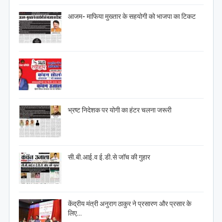
आजम- माफिया मुख्तार के सहयोगी को भाजपा का टिकट
भ्रष्ट निदेशक पर योगी का हंटर चलना जरूरी
सी.बी.आई.व ई.डी.से जाॅच की गुहार
केंद्रीय मंत्री अनुराग ठाकुर ने प्रसारण और प्रसार के
लिए…