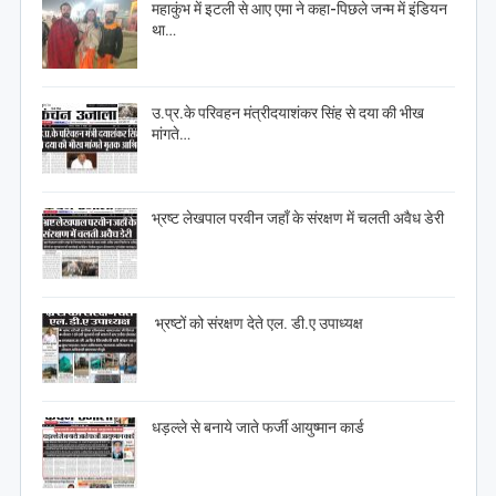
महाकुंभ में इटली से आए एमा ने कहा-पिछले जन्म में इंडियन
था…
उ.प्र.के परिवहन मंत्रीदयाशंकर सिंह से दया की भीख
मांगते…
भ्रष्ट लेखपाल परवीन जहाँ के संरक्षण में चलती अवैध डेरी
भ्रष्टों को संरक्षण देते एल. डी.ए उपाध्यक्ष
धड़ल्ले से बनाये जाते फर्जी आयुष्मान कार्ड