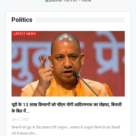
Politics
LATEST NEWS
यूपी के 13 लाख किसानों को सीएम योगी आद‍ित्‍यनाथ का तोहफा, ब‍िजली
के ब‍िल में…
Jan 7, 2022
किसानों को छूट के लिए सरकार देगी अनुदान। सरकार से अनुदान मिलने के बाद बिजली
दरों में बदलाव होगा।…