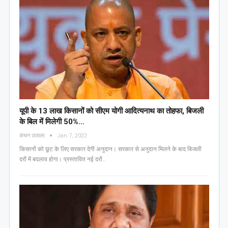
यूपी के 13 लाख किसानों को सीएम योगी आद‍ित्‍यनाथ का तोहफा, ब‍िजली
के ब‍िल में म‍िलेगी 50%…
कंचन उजाला
Jan 7, 2022
किसानों को छूट के लिए सरकार देगी अनुदान। सरकार से अनुदान मिलने के बाद बिजली
दरों में बदलाव होगा। प्रस्तावित नई दरों…