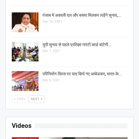
पंजाब में अकाली दल और बसपा मिलकर लड़ेंगे चुनाव,…
Dec 15, 2021
यूपी चुनाव से पहले प्रतिज्ञा गारंटी कार्ड बांटेगी…
Dec 7, 2021
परिनिर्वाण दिवस पर याद किये गए अम्बेडकर, भारत के…
Dec 6, 2021
PREV
NEXT
Videos