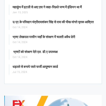
महाकुंभ में इटली से आए एमा ने कहा-पिछले जन्म में इंडियन था मैं
Jan 13, 2025
उ.प्र.के परिवहन मंत्रीदयाशंकर सिंह से दया की भीख मांगते मृतक आश्रित
Oct 14, 2024
भ्रष्ट लेखपाल परवीन जहाँ के संरक्षण में चलती अवैध डेरी
Oct 14, 2024
भ्रष्टों को संरक्षण देते एल. डी.ए उपाध्यक्ष
Oct 14, 2024
धड़ल्ले से बनाये जाते फर्जी आयुष्मान कार्ड
Jul 15, 2024