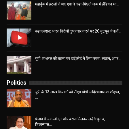
महाकुंभ में इटली से आए एमा ने कहा-पिछले जन्म में इंडियन था…
बड़ा एक्शन: भारत विरोधी दुष्प्रचार करने पर 20 यूट्यूब चैनलों…
यूपी: हाथरस की घटना पर हाईकोर्ट ने लिया स्वत: संज्ञान, अपर…
Politics
यूपी के 13 लाख किसानों को सीएम योगी आद‍ित्‍यनाथ का तोहफा,
…
पंजाब में अकाली दल और बसपा मिलकर लड़ेंगे चुनाव,
शिलान्यास…