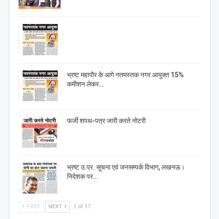
भ्रष्ट महापौर के आगे नतमस्तक नगर आयुक्त 15%
कमीशन लेकर…
फर्जी शपथ-पत्र जारी करते नोटरी
भ्रष्ट उ.प्र. सूचना एवं जनसम्पर्क विभाग, लखनऊ।
निदेशक पर…
PREV
NEXT
1 of 17