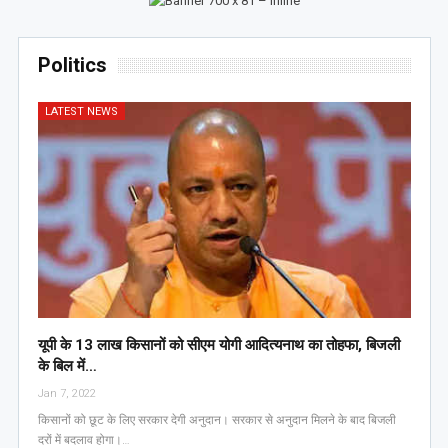
Politics
LATEST NEWS
यूपी के 13 लाख किसानों को सीएम योगी आद‍ित्‍यनाथ का तोहफा, ब‍िजली
के ब‍िल में…
Jan 7, 2022
किसानों को छूट के लिए सरकार देगी अनुदान। सरकार से अनुदान मिलने के बाद बिजली
दरों में बदलाव होगा।…