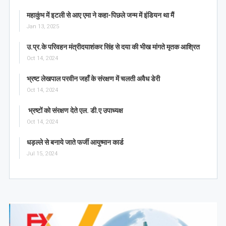
महाकुंभ में इटली से आए एमा ने कहा-पिछले जन्म में इंडियन था मैं
Jan 13, 2025
उ.प्र.के परिवहन मंत्रीदयाशंकर सिंह से दया की भीख मांगते मृतक आश्रित
Oct 14, 2024
भ्रष्ट लेखपाल परवीन जहाँ के संरक्षण में चलती अवैध डेरी
Oct 14, 2024
भ्रष्टों को संरक्षण देते एल. डी.ए उपाध्यक्ष
Oct 14, 2024
धड़ल्ले से बनाये जाते फर्जी आयुष्मान कार्ड
Jul 15, 2024