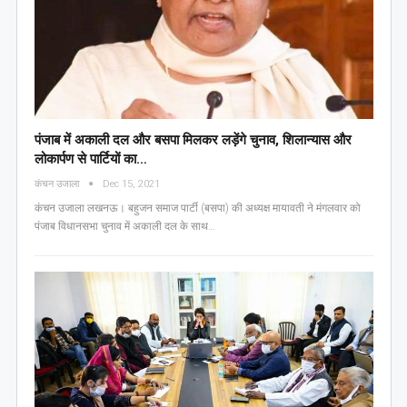
पंजाब में अकाली दल और बसपा मिलकर लड़ेंगे चुनाव, शिलान्यास और
लोकार्पण से पार्टियों का…
कंचन उजाला
Dec 15, 2021
कंचन उजाला लखनऊ। बहुजन समाज पार्टी (बसपा) की अध्यक्ष मायावती ने मंगलवार को
पंजाब विधानसभा चुनाव में अकाली दल के साथ…