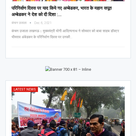
परिनिर्वाण दिवस पर याद किये गए अम्बेडकर, भारत के महान सपूत
अम्बेडकर ने देश को दी दिशा :…
कंचन उजाला
Dec 6, 2021
कंचन उजाला लखनऊ। मुख्यमंत्री योगी आदित्यनाथ ने सोमवार को बाबा साहब डॉक्टर
भीमराव अंबेडकर के परिनिर्वाण दिवस पर उनकी…
LATEST NEWS