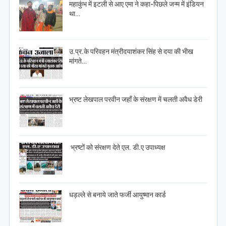
महाकुंभ में इटली से आए एमा ने कहा-पिछले जन्म में इंडियन
था…
उ.प्र.के परिवहन मंत्रीदयाशंकर सिंह से दया की भीख
मांगते…
भ्रष्ट लेखपाल परवीन जहाँ के संरक्षण में चलती अवैध डेरी
भ्रष्टों को संरक्षण देते एल. डी.ए उपाध्यक्ष
धड़ल्ले से बनाये जाते फर्जी आयुष्मान कार्ड