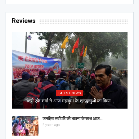
Reviews
LATEST NEWS
मंत्री एके शर्मा ने आज महाकुंभ के श्रद्धालुओं का किया…
जनहित सर्वोपरि की भावना के साथ आज…
2 years ago