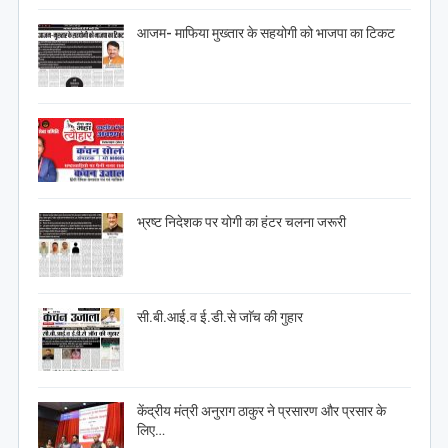
आजम- माफिया मुख्तार के सहयोगी को भाजपा का टिकट
भ्रष्ट निदेशक पर योगी का हंटर चलना जरूरी
सी.बी.आई.व ई.डी.से जाॅच की गुहार
केंद्रीय मंत्री अनुराग ठाकुर ने प्रसारण और प्रसार के
लिए…