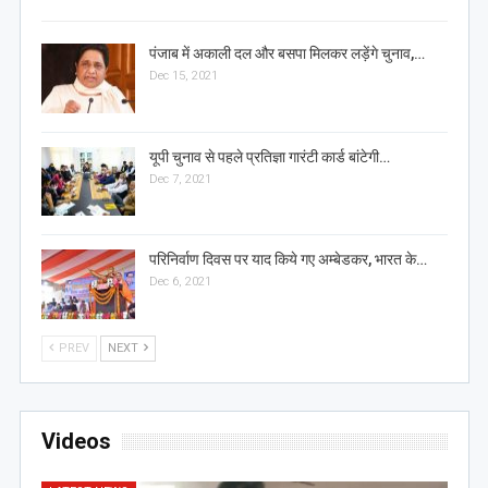
पंजाब में अकाली दल और बसपा मिलकर लड़ेंगे चुनाव,…
Dec 15, 2021
यूपी चुनाव से पहले प्रतिज्ञा गारंटी कार्ड बांटेगी…
Dec 7, 2021
परिनिर्वाण दिवस पर याद किये गए अम्बेडकर, भारत के…
Dec 6, 2021
PREV
NEXT
Videos