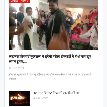
LATEST NEWS
लखनऊ होमगार्ड मुख्यालय में ट्रेनी महिला होमगार्डों ने बीओ संग खूब
लगाए ठुमके,…
Dec 22, 2021
होमगार्ड मुख्यालय में प्रशिक्षु महिला होमगार्डों के साथ बैरक में एक बीओ का डांस करते
वीडियो…
लखनऊ: चिनहट में चलती कार में लगी आग
Sep 26, 2020