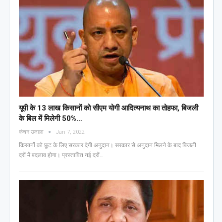
यूपी के 13 लाख किसानों को सीएम योगी आद‍ित्‍यनाथ का तोहफा, ब‍िजली
के ब‍िल में म‍िलेगी 50%…
कंचन उजाला
Jan 7, 2022
किसानों को छूट के लिए सरकार देगी अनुदान। सरकार से अनुदान मिलने के बाद बिजली
दरों में बदलाव होगा। प्रस्तावित नई दरों…