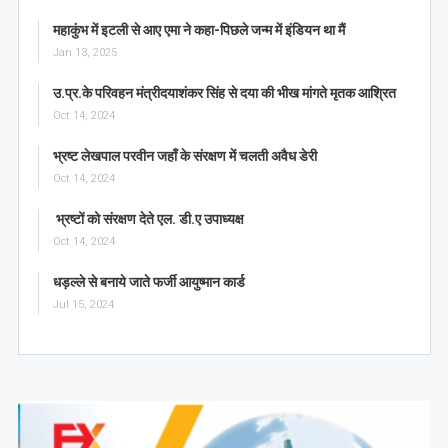
महाकुंभ में इटली से आए एमा ने कहा-पिछले जन्म में इंडियन था मैं
Jan 13, 2025
उ.प्र.के परिवहन मंत्रीदयाशंकर सिंह से दया की भीख मांगते मृतक आश्रित
Oct 14, 2024
भ्रष्ट लेखपाल परवीन जहाँ के संरक्षण में चलती अवैध डेरी
Oct 14, 2024
भ्रष्टों को संरक्षण देते एल. डी.ए उपाध्यक्ष
Oct 14, 2024
धड़ल्ले से बनाये जाते फर्जी आयुष्मान कार्ड
Jul 15, 2024