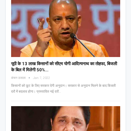
यूपी के 13 लाख किसानों को सीएम योगी आद‍ित्‍यनाथ का तोहफा, ब‍िजली
के ब‍िल में म‍िलेगी 50%…
कंचन उजाला
Jan 7, 2022
किसानों को छूट के लिए सरकार देगी अनुदान। सरकार से अनुदान मिलने के बाद बिजली
दरों में बदलाव होगा। प्रस्तावित नई दरों…