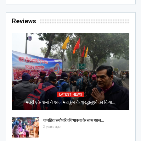
Reviews
LATEST NEWS
मंत्री एके शर्मा ने आज महाकुंभ के श्रद्धालुओं का किया…
जनहित सर्वोपरि की भावना के साथ आज…
2 years ago