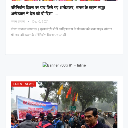
परिनिर्वाण दिवस पर याद किये गए अम्बेडकर, भारत के महान सपूत
अम्बेडकर ने देश को दी दिशा :…
कंचन उजाला
Dec 6, 2021
कंचन उजाला लखनऊ। मुख्यमंत्री योगी आदित्यनाथ ने सोमवार को बाबा साहब डॉक्टर
भीमराव अंबेडकर के परिनिर्वाण दिवस पर उनकी…
LATEST NEWS