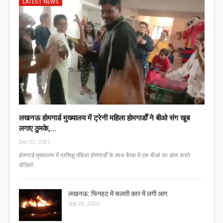
LATEST NEWS
लखनऊ होमगार्ड मुख्यालय में ट्रेनी महिला होमगार्डों ने बीओ संग खूब
लगाए ठुमके,…
Dec 22, 2021
होमगार्ड मुख्यालय में प्रशिक्षु महिला होमगार्डों के साथ बैरक में एक बीओ का डांस करते
वीडियो…
लखनऊ: चिनहट में चलती कार में लगी आग
Sep 26, 2020