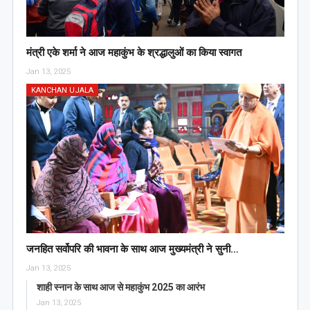
मंत्री एके शर्मा ने आज महाकुंभ के श्रद्धालुओं का किया स्वागत
Jan 13, 2025
KANCHAN UJALA
जनहित सर्वोपरि की भावना के साथ आज मुख्यमंत्री ने सुनी…
Jan 13, 2025
शाही स्नान के साथ आज से महाकुंभ 2025 का आरंभ
Jan 13, 2025