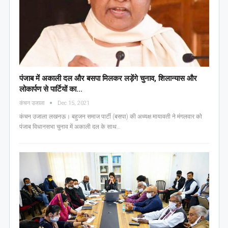
पंजाब में अकाली दल और बसपा मिलकर लड़ेंगे चुनाव, शिलान्यास और
लोकार्पण से पार्टियों का…
कंचन उजाला
Dec 15, 2021
कंचन उजाला लखनऊ। बहुजन समाज पार्टी (बसपा) की अध्यक्ष मायावती ने मंगलवार को
पंजाब विधानसभा चुनाव में अकाली दल के साथ…