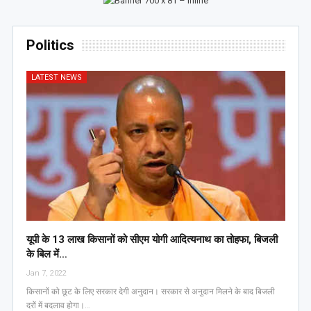
Politics
LATEST NEWS
यूपी के 13 लाख किसानों को सीएम योगी आद‍ित्‍यनाथ का तोहफा, ब‍िजली
के ब‍िल में…
Jan 7, 2022
किसानों को छूट के लिए सरकार देगी अनुदान। सरकार से अनुदान मिलने के बाद बिजली
दरों में बदलाव होगा।…