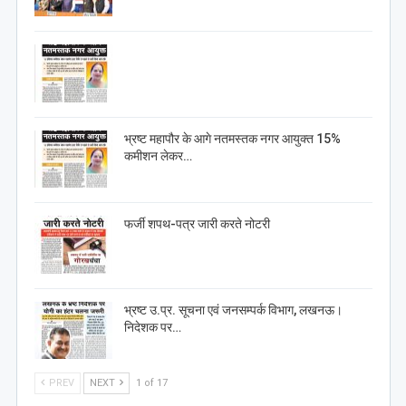
भ्रष्ट महापौर के आगे नतमस्तक नगर आयुक्त 15%
कमीशन लेकर…
फर्जी शपथ-पत्र जारी करते नोटरी
भ्रष्ट उ.प्र. सूचना एवं जनसम्पर्क विभाग, लखनऊ।
निदेशक पर…
PREV
NEXT
1 of 17