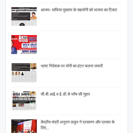
आजम- माफिया मुख्तार के सहयोगी को भाजपा का टिकट
भ्रष्ट निदेशक पर योगी का हंटर चलना जरूरी
सी.बी.आई.व ई.डी.से जाॅच की गुहार
केंद्रीय मंत्री अनुराग ठाकुर ने प्रसारण और प्रसार के
लिए…