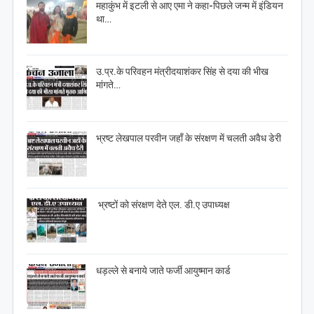
महाकुंभ में इटली से आए एमा ने कहा-पिछले जन्म में इंडियन
था…
उ.प्र.के परिवहन मंत्रीदयाशंकर सिंह से दया की भीख
मांगते…
भ्रष्ट लेखपाल परवीन जहाँ के संरक्षण में चलती अवैध डेरी
भ्रष्टों को संरक्षण देते एल. डी.ए उपाध्यक्ष
धड़ल्ले से बनाये जाते फर्जी आयुष्मान कार्ड