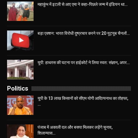
महाकुंभ में इटली से आए एमा ने कहा-पिछले जन्म में इंडियन था…
बड़ा एक्शन: भारत विरोधी दुष्प्रचार करने पर 20 यूट्यूब चैनलों…
यूपी: हाथरस की घटना पर हाईकोर्ट ने लिया स्वत: संज्ञान, अपर…
Politics
यूपी के 13 लाख किसानों को सीएम योगी आद‍ित्‍यनाथ का तोहफा,
…
पंजाब में अकाली दल और बसपा मिलकर लड़ेंगे चुनाव,
शिलान्यास…