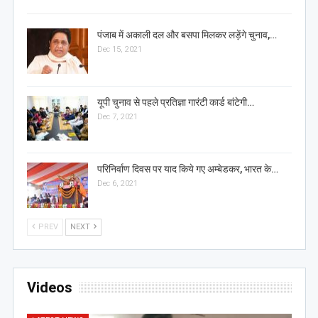
पंजाब में अकाली दल और बसपा मिलकर लड़ेंगे चुनाव,…
Dec 15, 2021
यूपी चुनाव से पहले प्रतिज्ञा गारंटी कार्ड बांटेगी…
Dec 7, 2021
परिनिर्वाण दिवस पर याद किये गए अम्बेडकर, भारत के…
Dec 6, 2021
PREV
NEXT
Videos