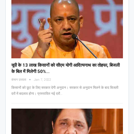
यूपी के 13 लाख किसानों को सीएम योगी आद‍ित्‍यनाथ का तोहफा, ब‍िजली
के ब‍िल में म‍िलेगी 50%…
कंचन उजाला
Jan 7, 2022
किसानों को छूट के लिए सरकार देगी अनुदान। सरकार से अनुदान मिलने के बाद बिजली
दरों में बदलाव होगा। प्रस्तावित नई दरों…