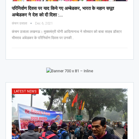
परिनिर्वाण दिवस पर याद किये गए अम्बेडकर, भारत के महान सपूत
अम्बेडकर ने देश को दी दिशा :…
कंचन उजाला
Dec 6, 2021
कंचन उजाला लखनऊ। मुख्यमंत्री योगी आदित्यनाथ ने सोमवार को बाबा साहब डॉक्टर
भीमराव अंबेडकर के परिनिर्वाण दिवस पर उनकी…
LATEST NEWS