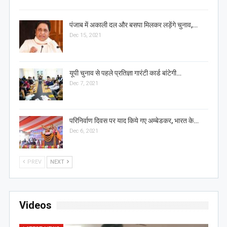
पंजाब में अकाली दल और बसपा मिलकर लड़ेंगे चुनाव,…
Dec 15, 2021
यूपी चुनाव से पहले प्रतिज्ञा गारंटी कार्ड बांटेगी…
Dec 7, 2021
परिनिर्वाण दिवस पर याद किये गए अम्बेडकर, भारत के…
Dec 6, 2021
PREV
NEXT
Videos