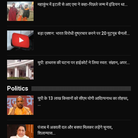
महाकुंभ में इटली से आए एमा ने कहा-पिछले जन्म में इंडियन था…
बड़ा एक्शन: भारत विरोधी दुष्प्रचार करने पर 20 यूट्यूब चैनलों…
यूपी: हाथरस की घटना पर हाईकोर्ट ने लिया स्वत: संज्ञान, अपर…
Politics
यूपी के 13 लाख किसानों को सीएम योगी आद‍ित्‍यनाथ का तोहफा,
…
पंजाब में अकाली दल और बसपा मिलकर लड़ेंगे चुनाव,
शिलान्यास…