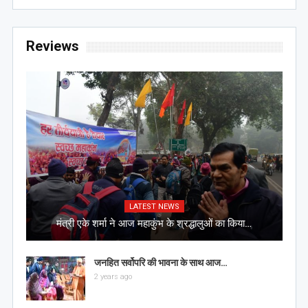
Reviews
LATEST NEWS
मंत्री एके शर्मा ने आज महाकुंभ के श्रद्धालुओं का किया…
जनहित सर्वोपरि की भावना के साथ आज…
2 years ago