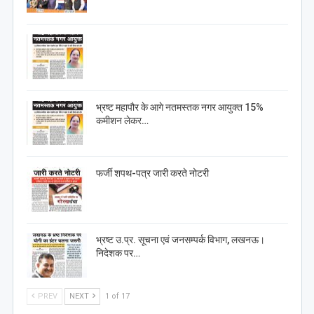
भ्रष्ट महापौर के आगे नतमस्तक नगर आयुक्त 15%
कमीशन लेकर…
फर्जी शपथ-पत्र जारी करते नोटरी
भ्रष्ट उ.प्र. सूचना एवं जनसम्पर्क विभाग, लखनऊ।
निदेशक पर…
PREV
NEXT
1 of 17