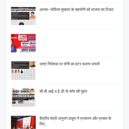
आजम- माफिया मुख्तार के सहयोगी को भाजपा का टिकट
भ्रष्ट निदेशक पर योगी का हंटर चलना जरूरी
सी.बी.आई.व ई.डी.से जाॅच की गुहार
केंद्रीय मंत्री अनुराग ठाकुर ने प्रसारण और प्रसार के
लिए…