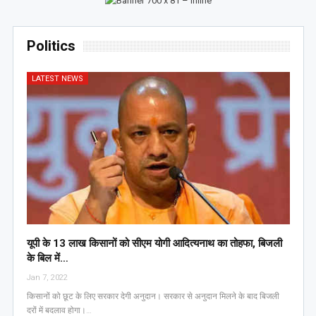
Politics
LATEST NEWS
यूपी के 13 लाख किसानों को सीएम योगी आद‍ित्‍यनाथ का तोहफा, ब‍िजली
के ब‍िल में…
Jan 7, 2022
किसानों को छूट के लिए सरकार देगी अनुदान। सरकार से अनुदान मिलने के बाद बिजली
दरों में बदलाव होगा।…