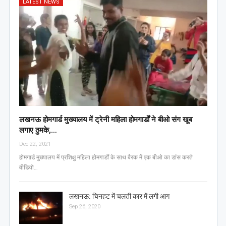
LATEST NEWS
लखनऊ होमगार्ड मुख्यालय में ट्रेनी महिला होमगार्डों ने बीओ संग खूब
लगाए ठुमके,…
Dec 22, 2021
होमगार्ड मुख्यालय में प्रशिक्षु महिला होमगार्डों के साथ बैरक में एक बीओ का डांस करते
वीडियो…
लखनऊ: चिनहट में चलती कार में लगी आग
Sep 26, 2020