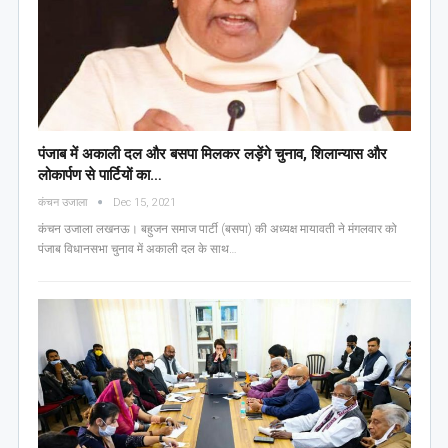
पंजाब में अकाली दल और बसपा मिलकर लड़ेंगे चुनाव, शिलान्यास और
लोकार्पण से पार्टियों का…
कंचन उजाला
Dec 15, 2021
कंचन उजाला लखनऊ। बहुजन समाज पार्टी (बसपा) की अध्यक्ष मायावती ने मंगलवार को
पंजाब विधानसभा चुनाव में अकाली दल के साथ…