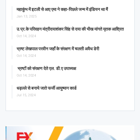
महाकुंभ में इटली से आए एमा ने कहा-पिछले जन्म में इंडियन था मैं
Jan 13, 2025
उ.प्र.के परिवहन मंत्रीदयाशंकर सिंह से दया की भीख मांगते मृतक आश्रित
Oct 14, 2024
भ्रष्ट लेखपाल परवीन जहाँ के संरक्षण में चलती अवैध डेरी
Oct 14, 2024
भ्रष्टों को संरक्षण देते एल. डी.ए उपाध्यक्ष
Oct 14, 2024
धड़ल्ले से बनाये जाते फर्जी आयुष्मान कार्ड
Jul 15, 2024