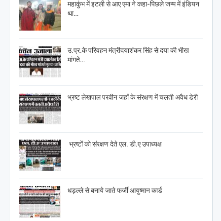
महाकुंभ में इटली से आए एमा ने कहा-पिछले जन्म में इंडियन
था…
उ.प्र.के परिवहन मंत्रीदयाशंकर सिंह से दया की भीख
मांगते…
भ्रष्ट लेखपाल परवीन जहाँ के संरक्षण में चलती अवैध डेरी
भ्रष्टों को संरक्षण देते एल. डी.ए उपाध्यक्ष
धड़ल्ले से बनाये जाते फर्जी आयुष्मान कार्ड