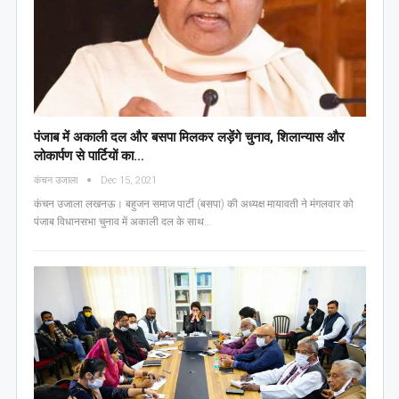
पंजाब में अकाली दल और बसपा मिलकर लड़ेंगे चुनाव, शिलान्यास और
लोकार्पण से पार्टियों का…
कंचन उजाला
Dec 15, 2021
कंचन उजाला लखनऊ। बहुजन समाज पार्टी (बसपा) की अध्यक्ष मायावती ने मंगलवार को
पंजाब विधानसभा चुनाव में अकाली दल के साथ…