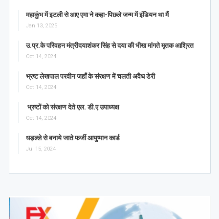
महाकुंभ में इटली से आए एमा ने कहा-पिछले जन्म में इंडियन था मैं
Jan 13, 2025
उ.प्र.के परिवहन मंत्रीदयाशंकर सिंह से दया की भीख मांगते मृतक आश्रित
Oct 14, 2024
भ्रष्ट लेखपाल परवीन जहाँ के संरक्षण में चलती अवैध डेरी
Oct 14, 2024
भ्रष्टों को संरक्षण देते एल. डी.ए उपाध्यक्ष
Oct 14, 2024
धड़ल्ले से बनाये जाते फर्जी आयुष्मान कार्ड
Jul 15, 2024