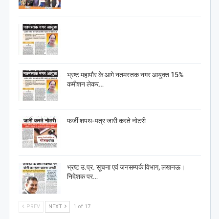
भ्रष्ट महापौर के आगे नतमस्तक नगर आयुक्त 15%
कमीशन लेकर…
फर्जी शपथ-पत्र जारी करते नोटरी
भ्रष्ट उ.प्र. सूचना एवं जनसम्पर्क विभाग, लखनऊ।
निदेशक पर…
PREV
NEXT
1 of 17