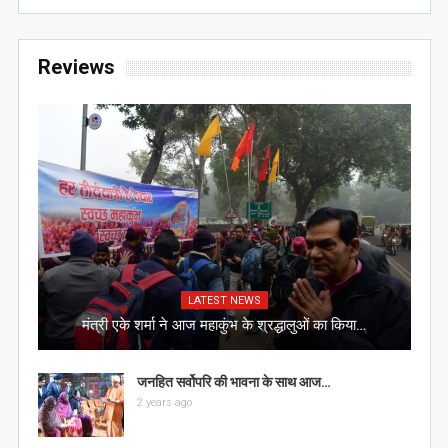
Reviews
LATEST NEWS
मंत्री एके शर्मा ने आज महाकुंभ के श्रद्धालुओं का किया…
जनहित सर्वोपरि की भावना के साथ आज…
2 years ago