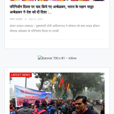
परिनिर्वाण दिवस पर याद किये गए अम्बेडकर, भारत के महान सपूत
अम्बेडकर ने देश को दी दिशा :…
कंचन उजाला
Dec 6, 2021
कंचन उजाला लखनऊ। मुख्यमंत्री योगी आदित्यनाथ ने सोमवार को बाबा साहब डॉक्टर
भीमराव अंबेडकर के परिनिर्वाण दिवस पर उनकी…
LATEST NEWS