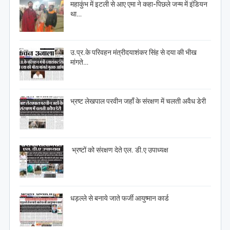
महाकुंभ में इटली से आए एमा ने कहा-पिछले जन्म में इंडियन
था…
उ.प्र.के परिवहन मंत्रीदयाशंकर सिंह से दया की भीख
मांगते…
भ्रष्ट लेखपाल परवीन जहाँ के संरक्षण में चलती अवैध डेरी
भ्रष्टों को संरक्षण देते एल. डी.ए उपाध्यक्ष
धड़ल्ले से बनाये जाते फर्जी आयुष्मान कार्ड