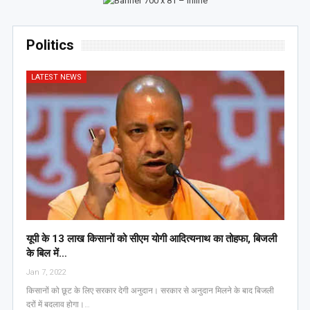
Politics
LATEST NEWS
यूपी के 13 लाख किसानों को सीएम योगी आद‍ित्‍यनाथ का तोहफा, ब‍िजली
के ब‍िल में…
Jan 7, 2022
किसानों को छूट के लिए सरकार देगी अनुदान। सरकार से अनुदान मिलने के बाद बिजली
दरों में बदलाव होगा।…