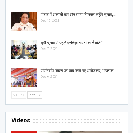
पंजाब में अकाली दल और बसपा मिलकर लड़ेंगे चुनाव,…
Dec 15, 2021
यूपी चुनाव से पहले प्रतिज्ञा गारंटी कार्ड बांटेगी…
Dec 7, 2021
परिनिर्वाण दिवस पर याद किये गए अम्बेडकर, भारत के…
Dec 6, 2021
PREV
NEXT
Videos