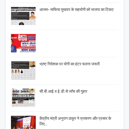
आजम- माफिया मुख्तार के सहयोगी को भाजपा का टिकट
भ्रष्ट निदेशक पर योगी का हंटर चलना जरूरी
सी.बी.आई.व ई.डी.से जाॅच की गुहार
केंद्रीय मंत्री अनुराग ठाकुर ने प्रसारण और प्रसार के
लिए…