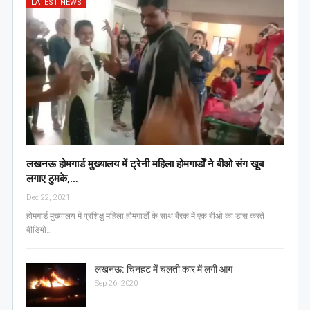
LATEST NEWS
लखनऊ होमगार्ड मुख्यालय में ट्रेनी महिला होमगार्डों ने बीओ संग खूब
लगाए ठुमके,…
Dec 22, 2021
होमगार्ड मुख्यालय में प्रशिक्षु महिला होमगार्डों के साथ बैरक में एक बीओ का डांस करते
वीडियो…
लखनऊ: चिनहट में चलती कार में लगी आग
Sep 26, 2020