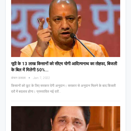
यूपी के 13 लाख किसानों को सीएम योगी आद‍ित्‍यनाथ का तोहफा, ब‍िजली
के ब‍िल में म‍िलेगी 50%…
कंचन उजाला
Jan 7, 2022
किसानों को छूट के लिए सरकार देगी अनुदान। सरकार से अनुदान मिलने के बाद बिजली
दरों में बदलाव होगा। प्रस्तावित नई दरों…