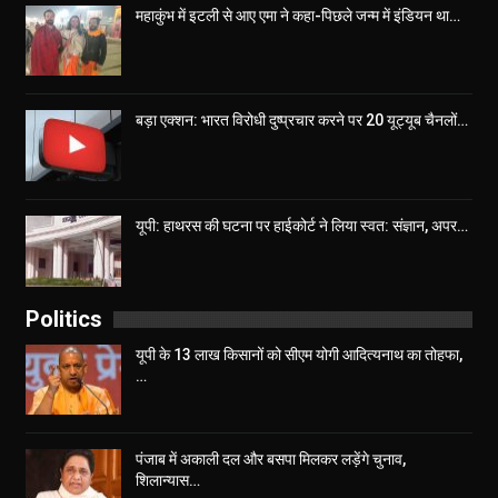
महाकुंभ में इटली से आए एमा ने कहा-पिछले जन्म में इंडियन था…
बड़ा एक्शन: भारत विरोधी दुष्प्रचार करने पर 20 यूट्यूब चैनलों…
यूपी: हाथरस की घटना पर हाईकोर्ट ने लिया स्वत: संज्ञान, अपर…
Politics
यूपी के 13 लाख किसानों को सीएम योगी आद‍ित्‍यनाथ का तोहफा,
…
पंजाब में अकाली दल और बसपा मिलकर लड़ेंगे चुनाव,
शिलान्यास…